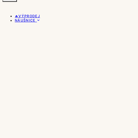
🔥VÝPRODEJ
NÁUŠNICE