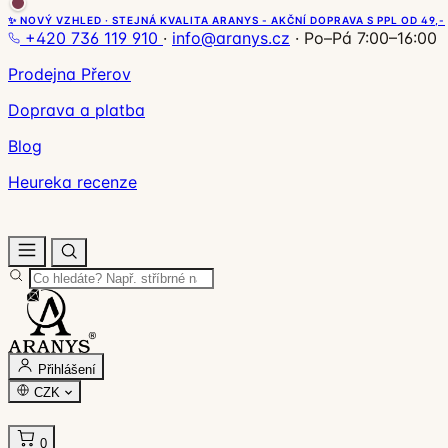
✨ NOVÝ VZHLED · STEJNÁ KVALITA ARANYS - AKČNÍ DOPRAVA S PPL OD 49,-
+420 736 119 910
·
info@aranys.cz
·
Po–Pá 7:00–16:00
Prodejna Přerov
Doprava a platba
Blog
Heureka recenze
Přihlášení
CZK
0