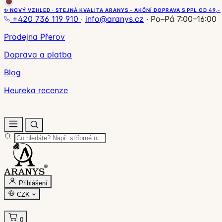
✨ NOVÝ VZHLED · STEJNÁ KVALITA ARANYS - AKČNÍ DOPRAVA S PPL OD 49,-
+420 736 119 910
·
info@aranys.cz
·
Po–Pá 7:00–16:00
Prodejna Přerov
Doprava a platba
Blog
Heureka recenze
Přihlášení
CZK
0