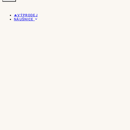
🔥VÝPRODEJ
NÁUŠNICE