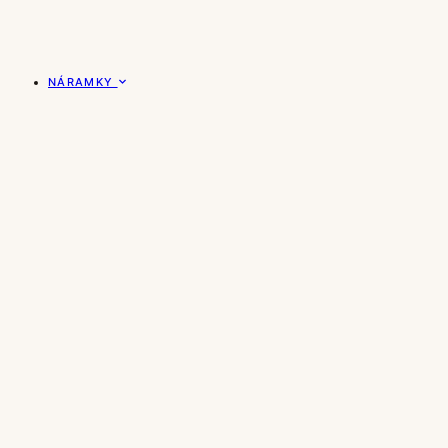
NÁRAMKY