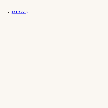
ŘETÍZKY