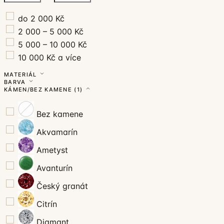
do 2 000 Kč
2 000 – 5 000 Kč
5 000 – 10 000 Kč
10 000 Kč a více
MATERIÁL
BARVA
KÁMEN/BEZ KAMENE
(1)
Bez kamene
Akvamarín
Ametyst
Avanturín
Český granát
Citrín
Diamant