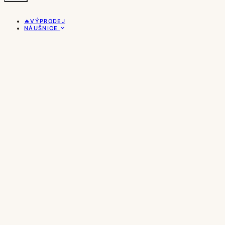
🔥VÝPRODEJ
NÁUŠNICE