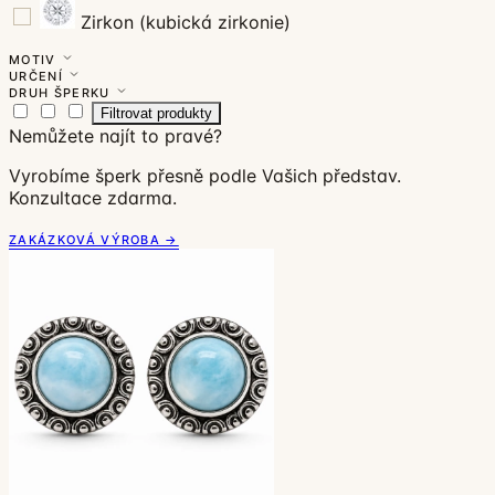
Zirkon (kubická zirkonie)
MOTIV
URČENÍ
DRUH ŠPERKU
Filtrovat produkty
Nemůžete najít to pravé?
Vyrobíme šperk přesně podle Vašich představ.
Konzultace zdarma.
ZAKÁZKOVÁ VÝROBA →