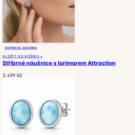
DOPRAVA ZDARMA
VLOŽIT DO KOŠÍKU +
Stříbrné náušnice s larimarem Attraction
3 499 Kč