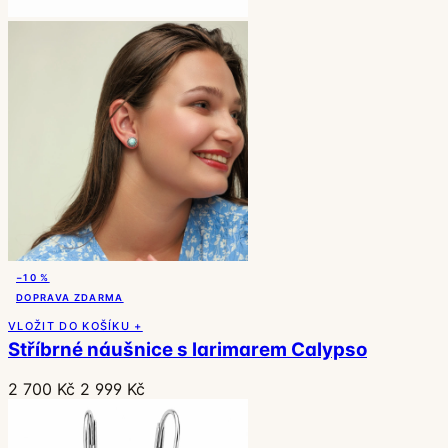
−10 %
DOPRAVA ZDARMA
VLOŽIT DO KOŠÍKU +
Stříbrné náušnice s larimarem Calypso
2 700 Kč
2 999 Kč