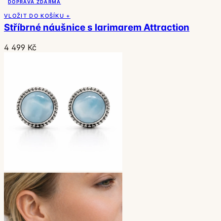
DOPRAVA ZDARMA
VLOŽIT DO KOŠÍKU +
Stříbrné náušnice s larimarem Attraction
4 499 Kč