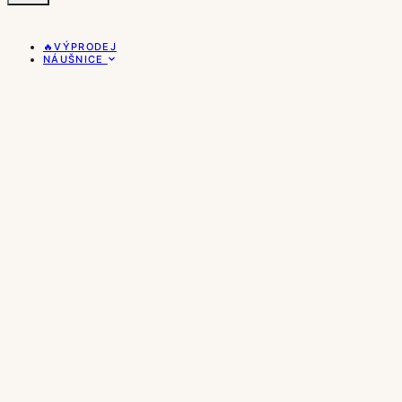
🔥VÝPRODEJ
NÁUŠNICE