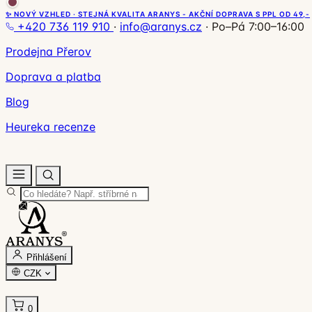
✨ NOVÝ VZHLED · STEJNÁ KVALITA ARANYS - AKČNÍ DOPRAVA S PPL OD 49,-
+420 736 119 910
·
info@aranys.cz
·
Po–Pá 7:00–16:00
Prodejna Přerov
Doprava a platba
Blog
Heureka recenze
Přihlášení
CZK
0