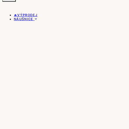
🔥VÝPRODEJ
NÁUŠNICE