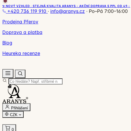
✨ NOVÝ VZHLED · STEJNÁ KVALITA ARANYS - AKČNÍ DOPRAVA S PPL OD 49,-
+420 736 119 910
·
info@aranys.cz
·
Po–Pá 7:00–16:00
Prodejna Přerov
Doprava a platba
Blog
Heureka recenze
Přihlášení
CZK
0