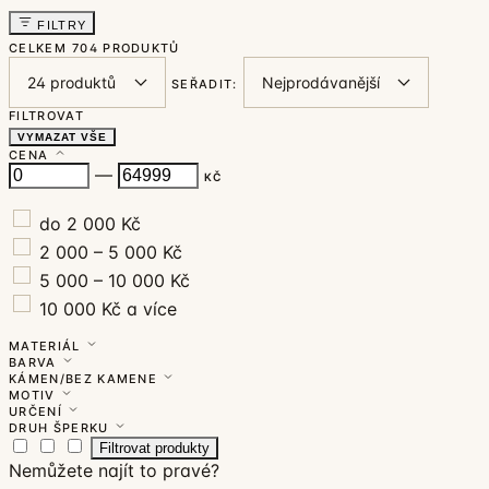
FILTRY
CELKEM
704 PRODUKTŮ
SEŘADIT:
FILTROVAT
VYMAZAT VŠE
CENA
—
KČ
do 2 000 Kč
2 000 – 5 000 Kč
5 000 – 10 000 Kč
10 000 Kč a více
MATERIÁL
BARVA
KÁMEN/BEZ KAMENE
MOTIV
URČENÍ
DRUH ŠPERKU
Filtrovat produkty
Nemůžete najít to pravé?