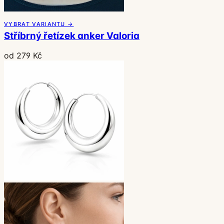
VYBRAT VARIANTU →
Stříbrný řetízek anker Valoria
od 279 Kč