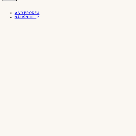
🔥VÝPRODEJ
NÁUŠNICE