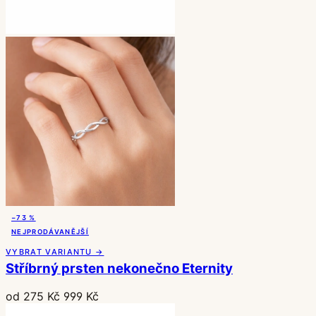
−73 %
NEJPRODÁVANĚJŠÍ
VYBRAT VARIANTU →
Stříbrný prsten nekonečno Eternity
od 275 Kč
999 Kč