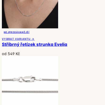
NEJPRODÁVANĚJŠÍ
VYBRAT VARIANTU →
Stříbrný řetízek strunka Evelia
od 549 Kč