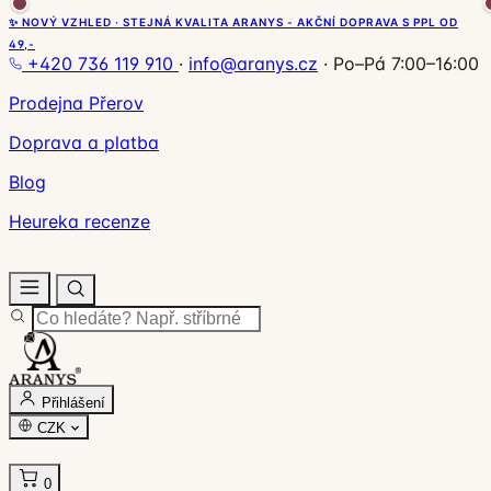
✨ NOVÝ VZHLED · STEJNÁ KVALITA ARANYS - AKČNÍ DOPRAVA S PPL OD
49,-
+420 736 119 910
·
info@aranys.cz
·
Po–Pá 7:00–16:00
Prodejna Přerov
Doprava a platba
Blog
Heureka recenze
Přihlášení
CZK
0