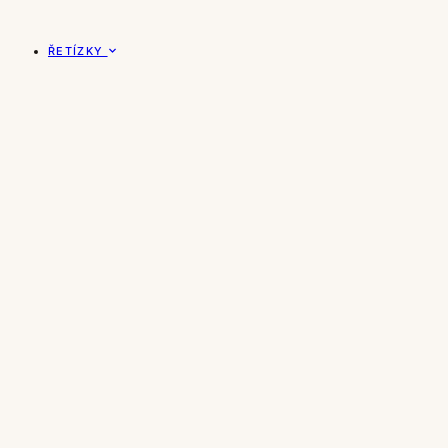
ŘETÍZKY