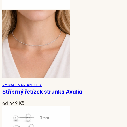
VYBRAT VARIANTU →
Stříbrný řetízek strunka Avalia
od 449 Kč