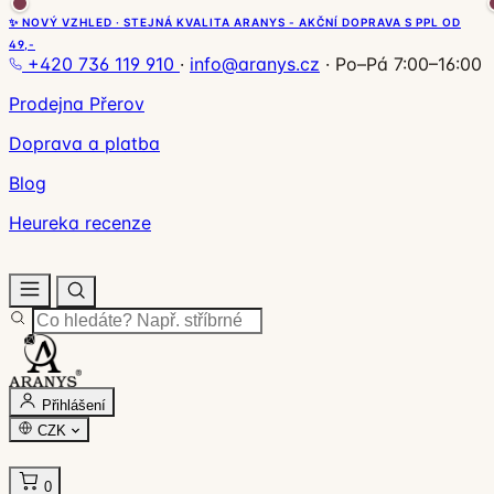
✨ NOVÝ VZHLED · STEJNÁ KVALITA ARANYS - AKČNÍ DOPRAVA S PPL OD
49,-
+420 736 119 910
·
info@aranys.cz
·
Po–Pá 7:00–16:00
Prodejna Přerov
Doprava a platba
Blog
Heureka recenze
Přihlášení
CZK
0