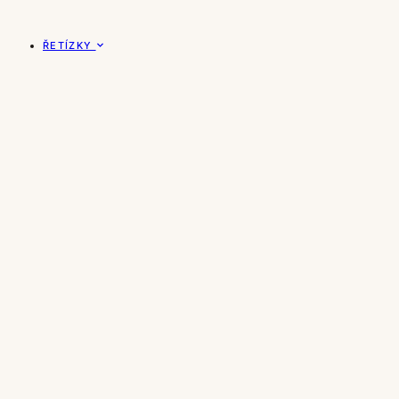
ŘETÍZKY