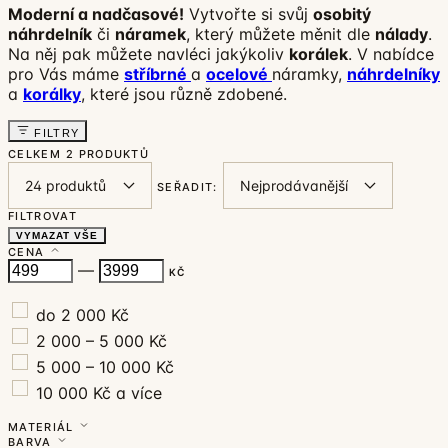
Moderní a nadčasové!
Vytvořte si svůj
osobitý
náhrdelník
či
náramek
, který můžete měnit dle
nálady
.
Na něj pak můžete navléci jakýkoliv
korálek
. V nabídce
pro Vás máme
stříbrné
a
ocelové
náramky,
náhrdelníky
a
korálky
, které jsou různě zdobené.
FILTRY
CELKEM
2 PRODUKTŮ
SEŘADIT:
FILTROVAT
VYMAZAT VŠE
CENA
—
KČ
do 2 000 Kč
2 000 – 5 000 Kč
5 000 – 10 000 Kč
10 000 Kč a více
MATERIÁL
BARVA