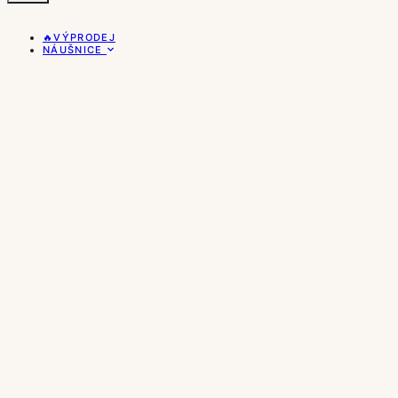
🔥VÝPRODEJ
NÁUŠNICE