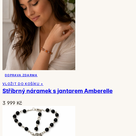
DOPRAVA ZDARMA
VLOŽIT DO KOŠÍKU +
Stříbrný náramek s jantarem Amberelle
3 999 Kč