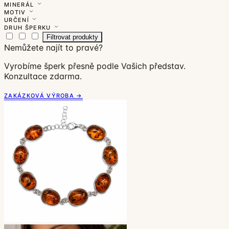
MINERÁL
MOTIV
URČENÍ
DRUH ŠPERKU
Filtrovat produkty
Nemůžete najít to pravé?
Vyrobíme šperk přesně podle Vašich představ.
Konzultace zdarma.
ZAKÁZKOVÁ VÝROBA →