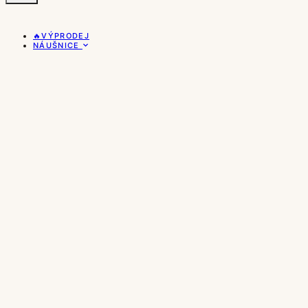
🔥VÝPRODEJ
NÁUŠNICE