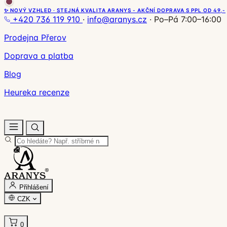
✨ NOVÝ VZHLED · STEJNÁ KVALITA ARANYS - AKČNÍ DOPRAVA S PPL OD 49,-
+420 736 119 910
·
info@aranys.cz
·
Po–Pá 7:00–16:00
Prodejna Přerov
Doprava a platba
Blog
Heureka recenze
Přihlášení
CZK
0