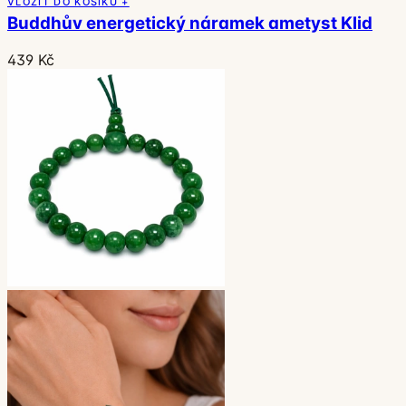
VLOŽIT DO KOŠÍKU +
Buddhův energetický náramek ametyst Klid
439 Kč