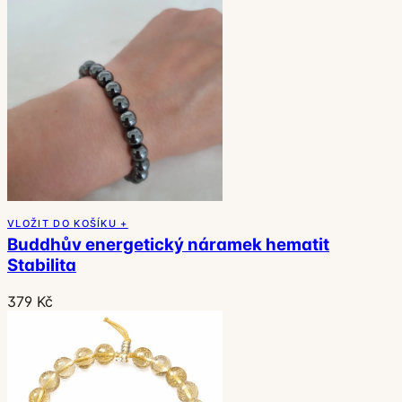
VLOŽIT DO KOŠÍKU +
Buddhův energetický náramek hematit
Stabilita
379 Kč