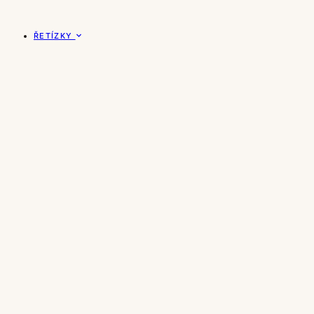
ŘETÍZKY