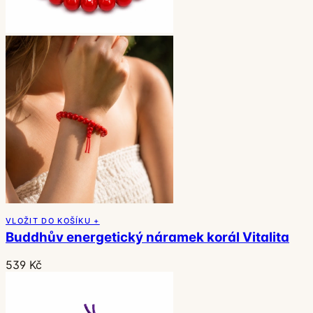
VLOŽIT DO KOŠÍKU +
Buddhův energetický náramek korál Vitalita
539 Kč