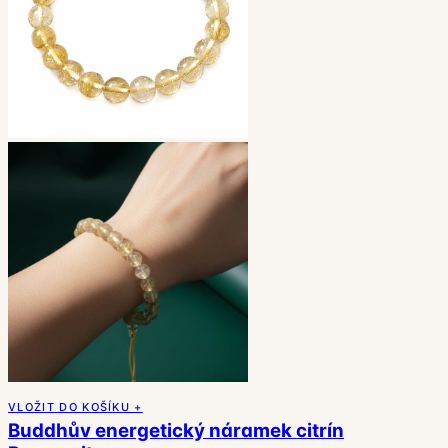
VLOŽIT DO KOŠÍKU +
Buddhův energetický náramek citrín