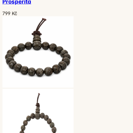
Prosperita
799 Kč