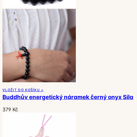
VLOŽIT DO KOŠÍKU +
Buddhův energetický náramek černý onyx Síla
379 Kč