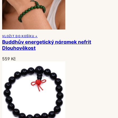
VLOŽIT DO KOŠÍKU +
Buddhův energetický náramek nefrit
Dlouhověkost
559 Kč