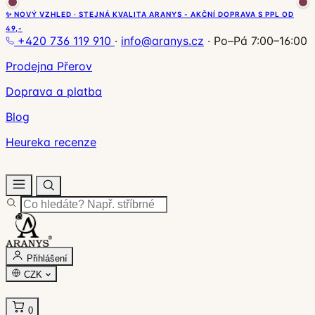
✨ NOVÝ VZHLED · STEJNÁ KVALITA ARANYS - AKČNÍ DOPRAVA S PPL OD
49,-
+420 736 119 910
·
info@aranys.cz
·
Po–Pá 7:00–16:00
Prodejna Přerov
Doprava a platba
Blog
Heureka recenze
Přihlášení
CZK
0