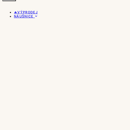
🔥VÝPRODEJ
NÁUŠNICE