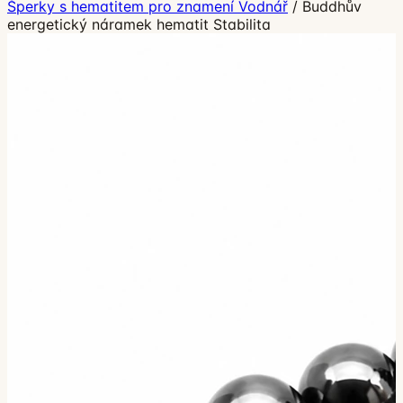
Šperky s hematitem pro znamení Vodnář
/
Buddhův
energetický náramek hematit Stabilita