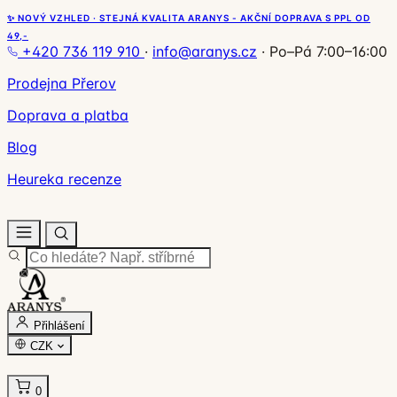
✨ NOVÝ VZHLED · STEJNÁ KVALITA ARANYS - AKČNÍ DOPRAVA S PPL OD
49,-
+420 736 119 910
·
info@aranys.cz
·
Po–Pá 7:00–16:00
Prodejna Přerov
Doprava a platba
Blog
Heureka recenze
Přihlášení
CZK
0