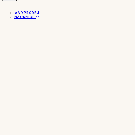
🔥VÝPRODEJ
NÁUŠNICE