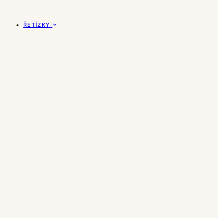
ŘETÍZKY