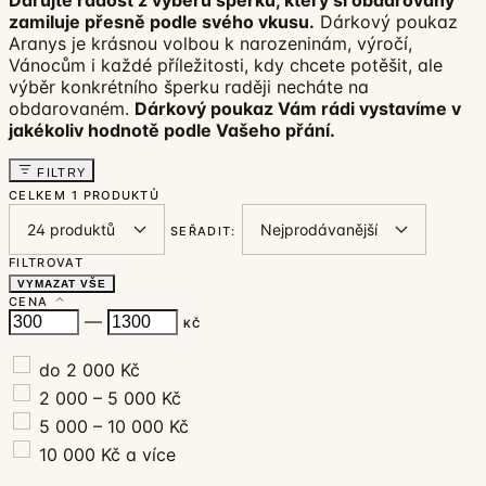
zamiluje přesně podle svého vkusu.
Dárkový poukaz
Aranys je krásnou volbou k narozeninám, výročí,
Vánocům i každé příležitosti, kdy chcete potěšit, ale
výběr konkrétního šperku raději necháte na
obdarovaném.
Dárkový poukaz Vám rádi vystavíme v
jakékoliv hodnotě podle Vašeho přání.
FILTRY
CELKEM
1 PRODUKTŮ
SEŘADIT:
FILTROVAT
VYMAZAT VŠE
CENA
—
KČ
do 2 000 Kč
2 000 – 5 000 Kč
5 000 – 10 000 Kč
10 000 Kč a více