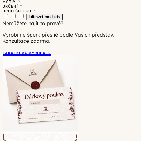
MOTIV
URČENÍ
DRUH ŠPERKU
Filtrovat produkty
Nemůžete najít to pravé?
Vyrobíme šperk přesně podle Vašich představ.
Konzultace zdarma.
ZAKÁZKOVÁ VÝROBA →