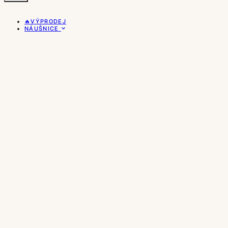
🔥VÝPRODEJ
NÁUŠNICE