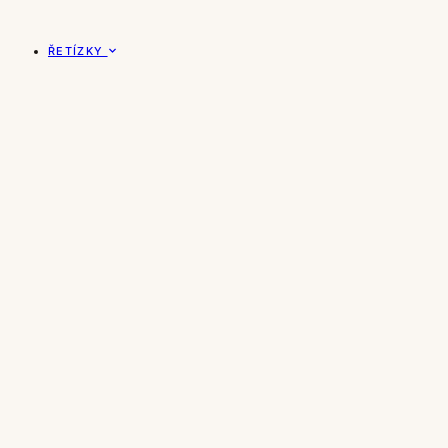
ŘETÍZKY