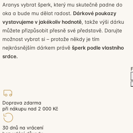
Aranys vybrat šperk, který mu skutečně padne do
oka a bude mu dělat radost.
Dárkové poukazy
vystavujeme v jakékoliv hodnotě
, takže výši dárku
můžete přizpůsobit přesně své představě. Darujte
možnost vybrat si – protože někdy je tím
nejkrásnějším dárkem právě
šperk podle vlastního
srdce.
F
Doprava zdarma
při nákupu nad 2 000 Kč
30 dnů na vrácení