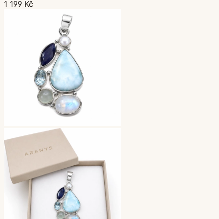
1 199 Kč