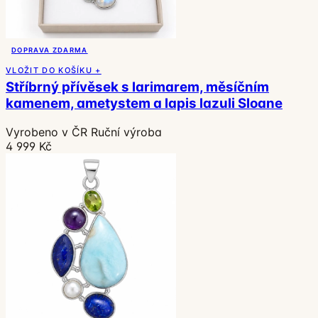
DOPRAVA ZDARMA
VLOŽIT DO KOŠÍKU +
Stříbrný přívěsek s larimarem, měsíčním
kamenem, ametystem a lapis lazuli Sloane
Vyrobeno v ČR
Ruční výroba
4 999 Kč