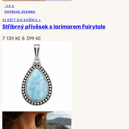
−15 %
DOPRAVA ZDARMA
VLOŽIT DO KOŠÍKU +
Stříbrný přívěsek s larimarem Fairytale
7 139 Kč
8 399 Kč