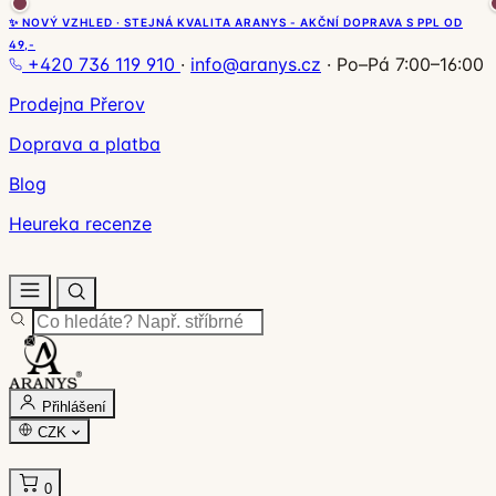
✨ NOVÝ VZHLED · STEJNÁ KVALITA ARANYS - AKČNÍ DOPRAVA S PPL OD
49,-
+420 736 119 910
·
info@aranys.cz
·
Po–Pá 7:00–16:00
Prodejna Přerov
Doprava a platba
Blog
Heureka recenze
Přihlášení
CZK
0