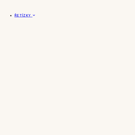
ŘETÍZKY