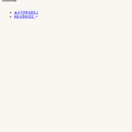
🔥VÝPRODEJ
NÁUŠNICE