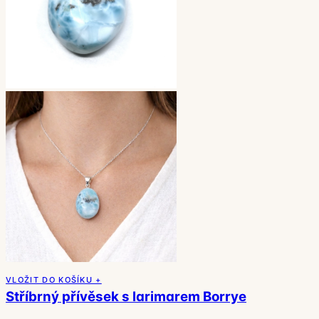
VLOŽIT DO KOŠÍKU +
Stříbrný přívěsek s larimarem Borrye