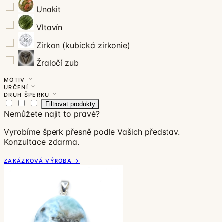
Unakit
Vltavín
Zirkon (kubická zirkonie)
Žraločí zub
MOTIV
URČENÍ
DRUH ŠPERKU
Filtrovat produkty
Nemůžete najít to pravé?
Vyrobíme šperk přesně podle Vašich představ.
Konzultace zdarma.
ZAKÁZKOVÁ VÝROBA →