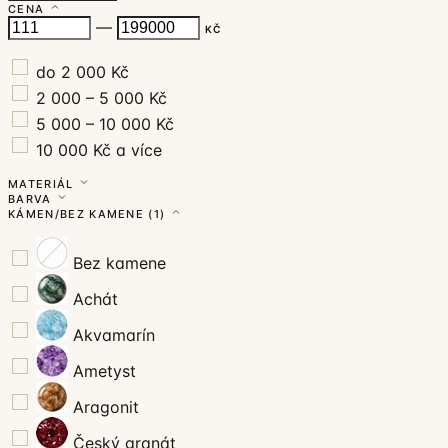
CENA
—
KČ
do 2 000 Kč
2 000 – 5 000 Kč
5 000 – 10 000 Kč
10 000 Kč a více
MATERIÁL
BARVA
KÁMEN/BEZ KAMENE
(1)
Bez kamene
Achát
Akvamarín
Ametyst
Aragonit
Český granát