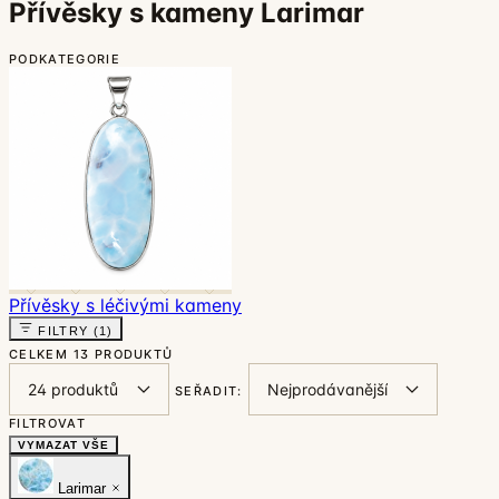
Přívěsky s kameny Larimar
PODKATEGORIE
Přívěsky s léčivými kameny
FILTRY
(1)
CELKEM
13 PRODUKTŮ
SEŘADIT:
FILTROVAT
VYMAZAT VŠE
Larimar