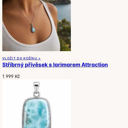
VLOŽIT DO KOŠÍKU +
Stříbrný přívěsek s larimarem Attraction
1 999 Kč