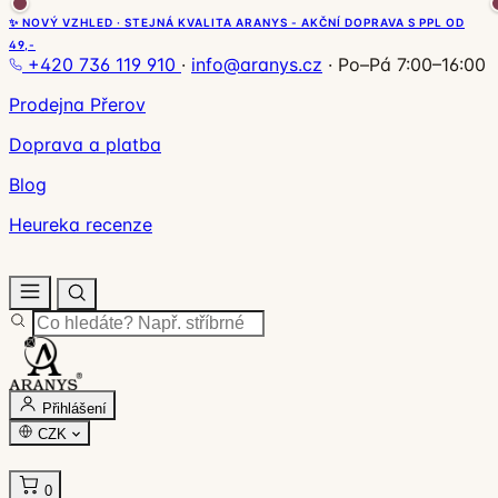
✨ NOVÝ VZHLED · STEJNÁ KVALITA ARANYS - AKČNÍ DOPRAVA S PPL OD
49,-
+420 736 119 910
·
info@aranys.cz
·
Po–Pá 7:00–16:00
Prodejna Přerov
Doprava a platba
Blog
Heureka recenze
Přihlášení
CZK
0