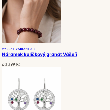
VYBRAT VARIANTU →
Náramek kuličkový granát Vášeň
od 399 Kč