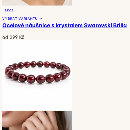
AKCE
VYBRAT VARIANTU →
Ocelové náušnice s krystalem Swarovski Brilla
od 299 Kč