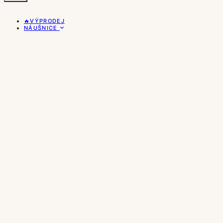
🔥VÝPRODEJ
NÁUŠNICE