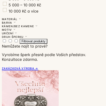
5 000 – 10 000 Kč
10 000 Kč a více
MATERIÁL
BARVA
KÁMEN/BEZ KAMENE
MOTIV
URČENÍ
DRUH ŠPERKU
Filtrovat produkty
Nemůžete najít to pravé?
Vyrobíme šperk přesně podle Vašich představ.
Konzultace zdarma.
ZAKÁZKOVÁ VÝROBA →