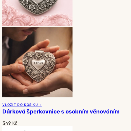
VLOŽIT DO KOŠÍKU +
Dárková šperkovnice s osobním věnováním
349 Kč