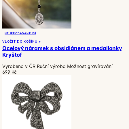
NEJPRODÁVANĚJŠÍ
VLOŽIT DO KOŠÍKU +
Ocelový náramek s obsidiánem a medailonky
Kryštof
Vyrobeno v ČR
Ruční výroba
Možnost gravírování
699 Kč