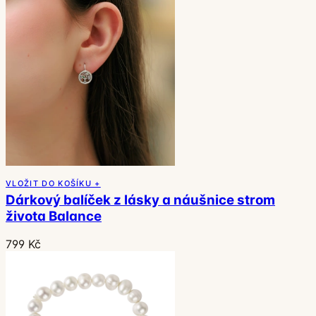
VLOŽIT DO KOŠÍKU +
Dárkový balíček z lásky a náušnice strom
života Balance
799 Kč