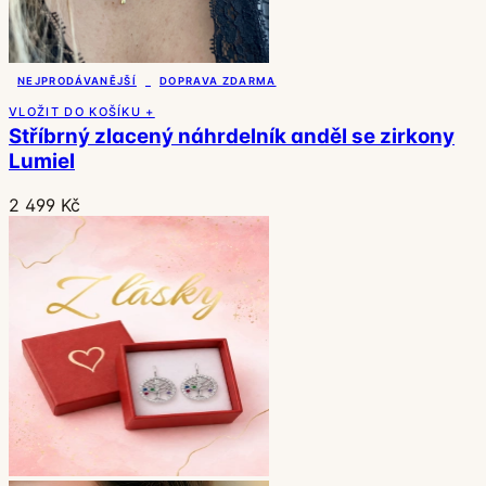
NEJPRODÁVANĚJŠÍ
DOPRAVA ZDARMA
VLOŽIT DO KOŠÍKU +
Stříbrný zlacený náhrdelník anděl se zirkony
Lumiel
2 499 Kč