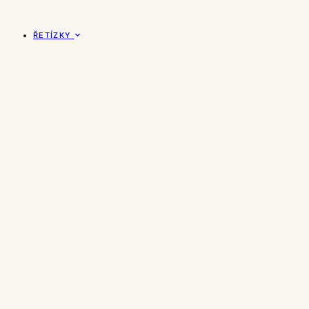
ŘETÍZKY