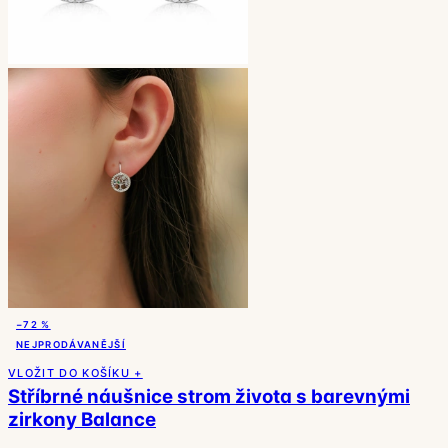
−72 %
NEJPRODÁVANĚJŠÍ
VLOŽIT DO KOŠÍKU +
Stříbrné náušnice strom života s barevnými
zirkony Balance