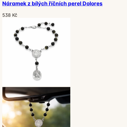
Náramek z bílých říčních perel Dolores
538 Kč