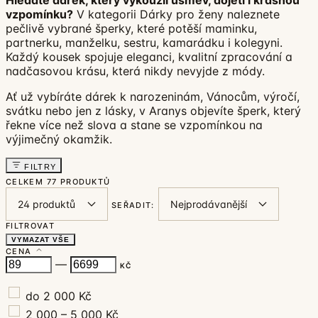
vzpomínku?
V kategorii Dárky pro ženy naleznete
pečlivě vybrané šperky, které potěší maminku,
partnerku, manželku, sestru, kamarádku i kolegyni.
Každý kousek spojuje eleganci, kvalitní zpracování a
nadčasovou krásu, která nikdy nevyjde z módy.
Ať už vybíráte dárek k narozeninám, Vánocům, výročí,
svátku nebo jen z lásky, v Aranys objevíte šperk, který
řekne více než slova a stane se vzpomínkou na
výjimečný okamžik.
FILTRY
CELKEM
77 PRODUKTŮ
SEŘADIT:
FILTROVAT
VYMAZAT VŠE
CENA
—
KČ
do 2 000 Kč
2 000 – 5 000 Kč