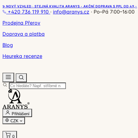
✨ NOVÝ VZHLED · STEJNÁ KVALITA ARANYS - AKČNÍ DOPRAVA S PPL OD 49,-
+420 736 119 910
·
info@aranys.cz
·
Po–Pá 7:00–16:00
Prodejna Přerov
Doprava a platba
Blog
Heureka recenze
Přihlášení
CZK
0