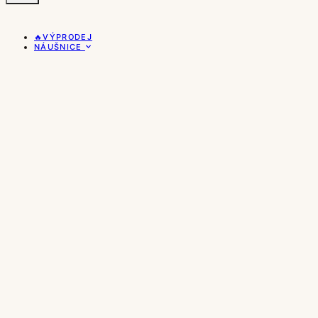
🔥VÝPRODEJ
NÁUŠNICE