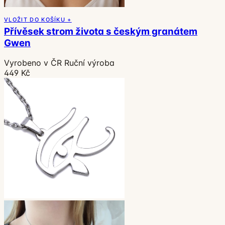
VLOŽIT DO KOŠÍKU +
Přívěsek strom života s českým granátem
Gwen
Vyrobeno v ČR
Ruční výroba
449 Kč