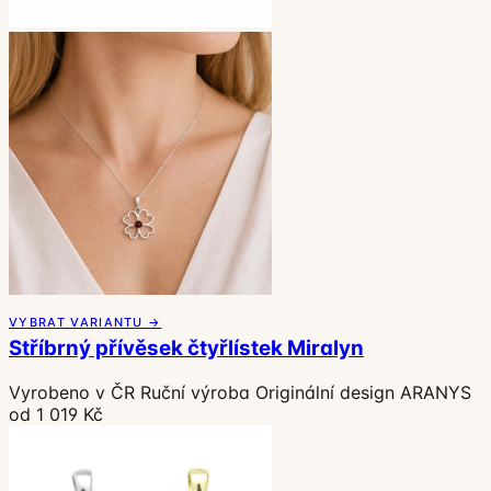
VYBRAT VARIANTU →
Stříbrný přívěsek čtyřlístek Miralyn
Vyrobeno v ČR
Ruční výroba
Originální design ARANYS
od 1 019 Kč