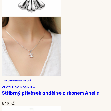
NEJPRODÁVANĚJŠÍ
VLOŽIT DO KOŠÍKU +
Stříbrný přívěsek anděl se zirkonem Anelia
849 Kč