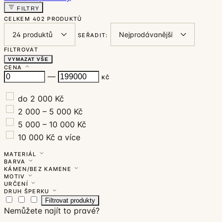
FILTRY
CELKEM
402 PRODUKTŮ
SEŘADIT:
FILTROVAT
VYMAZAT VŠE
CENA
—
KČ
do 2 000 Kč
2 000 – 5 000 Kč
5 000 – 10 000 Kč
10 000 Kč a více
MATERIÁL
BARVA
KÁMEN/BEZ KAMENE
MOTIV
URČENÍ
DRUH ŠPERKU
Filtrovat produkty
Nemůžete najít to pravé?