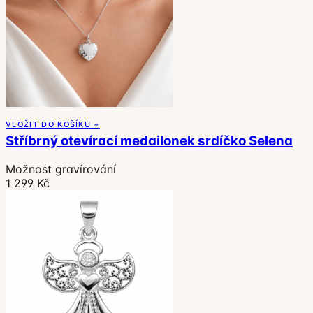
VLOŽIT DO KOŠÍKU +
Stříbrný otevírací medailonek srdíčko Selena
Možnost gravírování
1 299 Kč