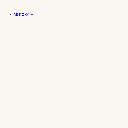
ŘETÍZKY