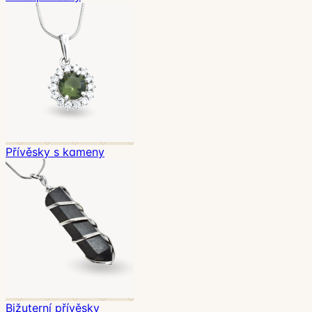
Přívěsky s kameny
Bižuterní přívěsky