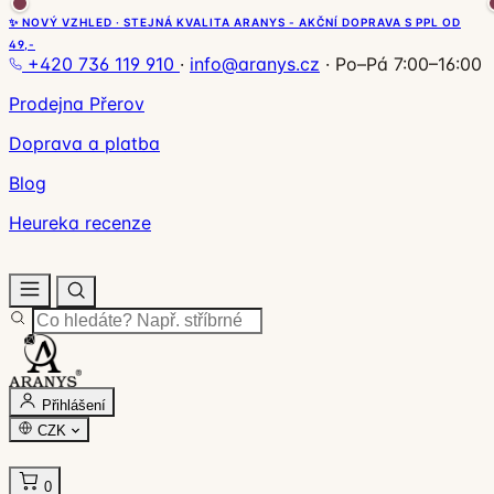
✨ NOVÝ VZHLED · STEJNÁ KVALITA ARANYS - AKČNÍ DOPRAVA S PPL OD
49,-
+420 736 119 910
·
info@aranys.cz
·
Po–Pá 7:00–16:00
Prodejna Přerov
Doprava a platba
Blog
Heureka recenze
Přihlášení
CZK
0