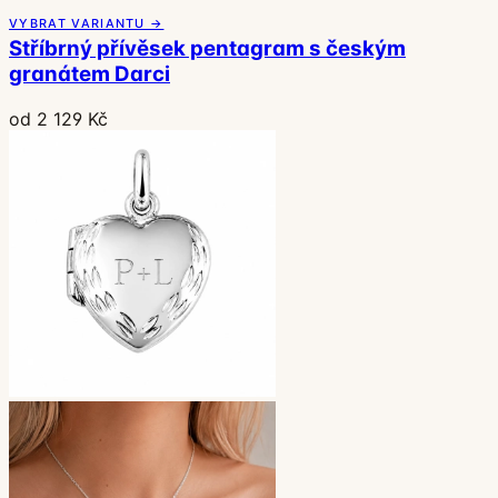
VYBRAT VARIANTU →
Stříbrný přívěsek pentagram s českým
granátem Darci
od 2 129 Kč