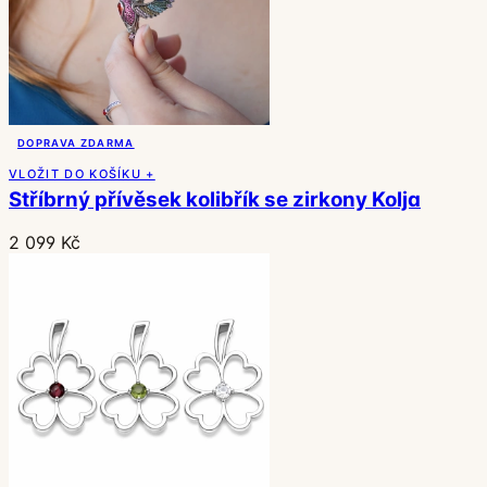
DOPRAVA ZDARMA
VLOŽIT DO KOŠÍKU +
Stříbrný přívěsek kolibřík se zirkony Kolja
2 099 Kč