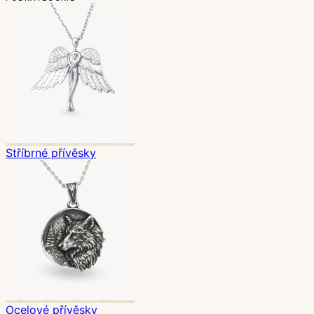
Stříbrné přívěsky
Ocelové přívěsky