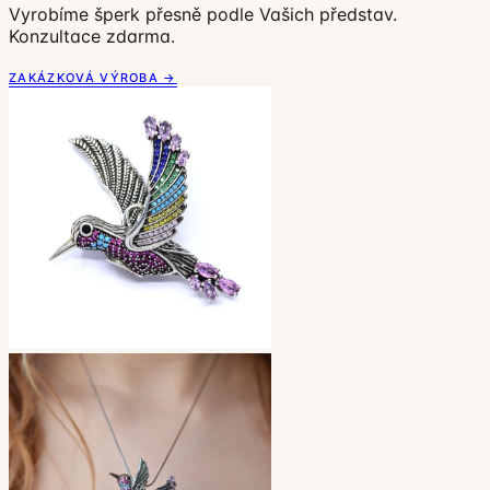
Vyrobíme šperk přesně podle Vašich představ.
Konzultace zdarma.
ZAKÁZKOVÁ VÝROBA →