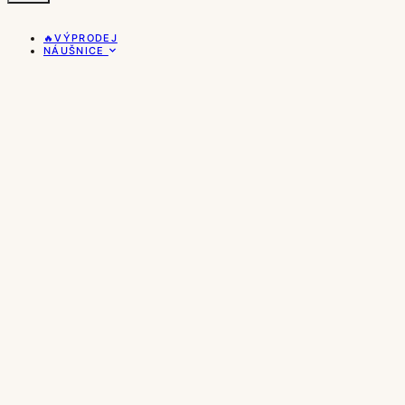
🔥VÝPRODEJ
NÁUŠNICE