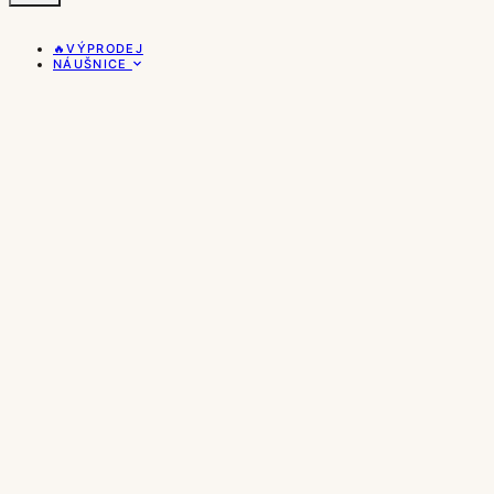
🔥VÝPRODEJ
NÁUŠNICE