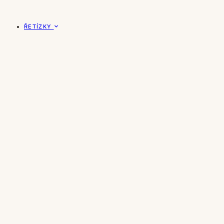
ŘETÍZKY