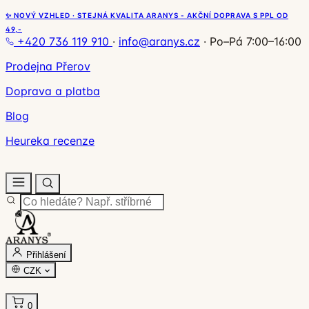
✨ NOVÝ VZHLED · STEJNÁ KVALITA ARANYS - AKČNÍ DOPRAVA S PPL OD
49,-
+420 736 119 910
·
info@aranys.cz
·
Po–Pá 7:00–16:00
Prodejna Přerov
Doprava a platba
Blog
Heureka recenze
Přihlášení
CZK
0