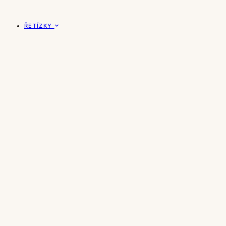
ŘETÍZKY