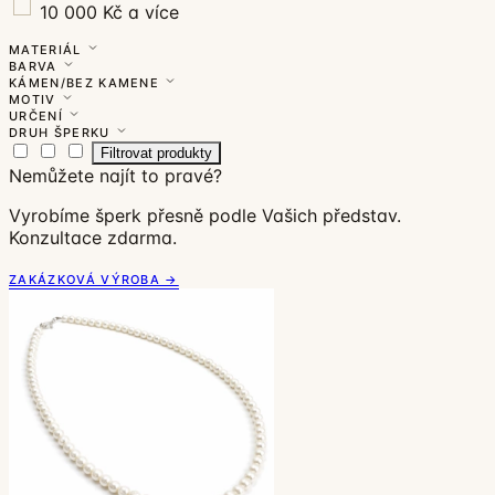
10 000 Kč a více
MATERIÁL
BARVA
KÁMEN/BEZ KAMENE
MOTIV
URČENÍ
DRUH ŠPERKU
Filtrovat produkty
Nemůžete najít to pravé?
Vyrobíme šperk přesně podle Vašich představ.
Konzultace zdarma.
ZAKÁZKOVÁ VÝROBA →