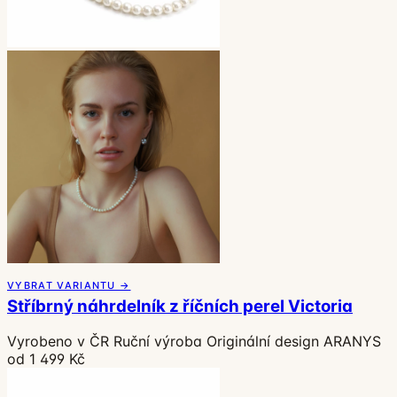
VYBRAT VARIANTU →
Stříbrný náhrdelník z říčních perel Victoria
Vyrobeno v ČR
Ruční výroba
Originální design ARANYS
od 1 499 Kč