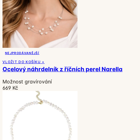
NEJPRODÁVANĚJŠÍ
VLOŽIT DO KOŠÍKU +
Ocelový náhrdelník z říčních perel Narella
Možnost gravírování
669 Kč