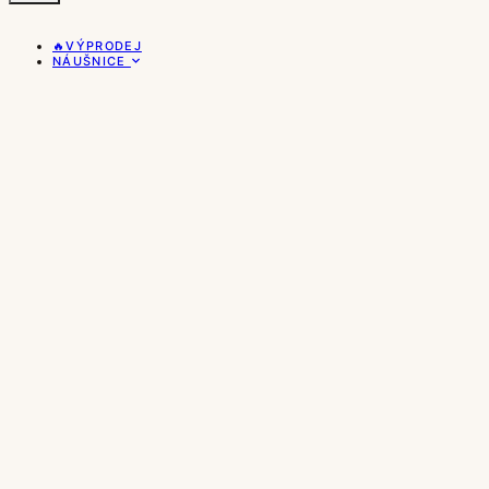
🔥VÝPRODEJ
NÁUŠNICE