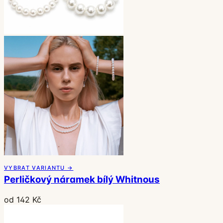
VYBRAT VARIANTU →
Perličkový náramek bílý Whitnous
od 142 Kč