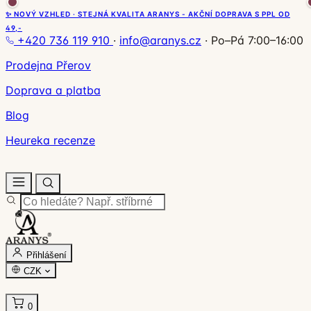
✨ NOVÝ VZHLED · STEJNÁ KVALITA ARANYS - AKČNÍ DOPRAVA S PPL OD
49,-
+420 736 119 910
·
info@aranys.cz
·
Po–Pá 7:00–16:00
Prodejna Přerov
Doprava a platba
Blog
Heureka recenze
Přihlášení
CZK
0