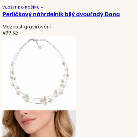
VLOŽIT DO KOŠÍKU +
Perličkový náhrdelník bílý dvouřadý Dana
Možnost gravírování
499 Kč