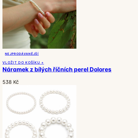
NEJPRODÁVANĚJŠÍ
VLOŽIT DO KOŠÍKU +
Náramek z bílých říčních perel Dolores
538 Kč