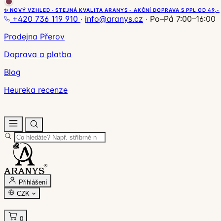
✨ NOVÝ VZHLED · STEJNÁ KVALITA ARANYS - AKČNÍ DOPRAVA S PPL OD 49,-
+420 736 119 910
·
info@aranys.cz
·
Po–Pá 7:00–16:00
Prodejna Přerov
Doprava a platba
Blog
Heureka recenze
Přihlášení
CZK
0