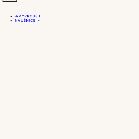
🔥VÝPRODEJ
NÁUŠNICE