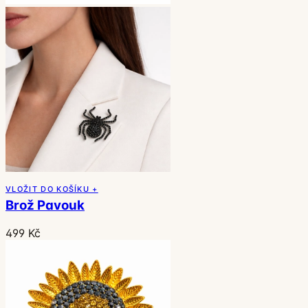
VLOŽIT DO KOŠÍKU +
Brož Pavouk
499 Kč