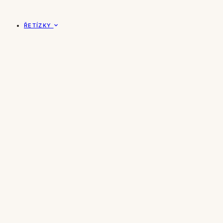
ŘETÍZKY