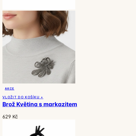
AKCE
VLOŽIT DO KOŠÍKU +
Brož Květina s markazitem
629 Kč