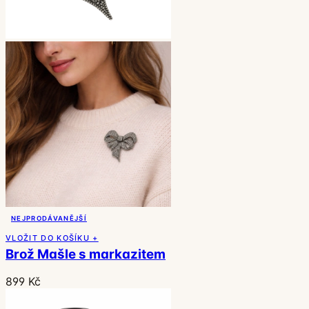
NEJPRODÁVANĚJŠÍ
VLOŽIT DO KOŠÍKU +
Brož Mašle s markazitem
899 Kč