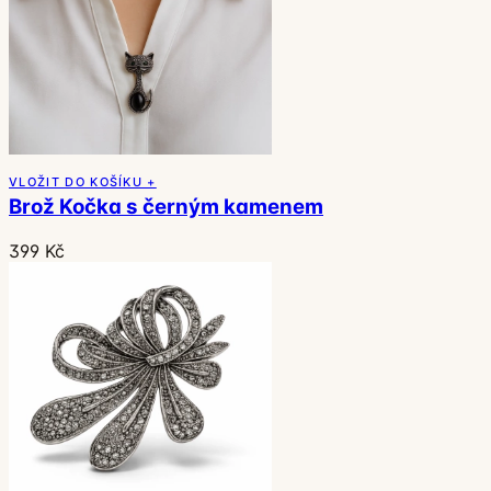
VLOŽIT DO KOŠÍKU +
Brož Kočka s černým kamenem
399 Kč