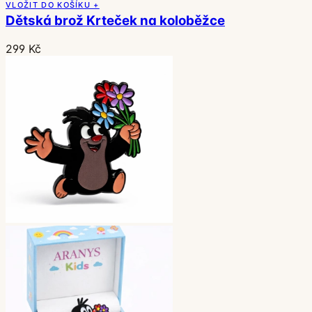
VLOŽIT DO KOŠÍKU +
Dětská brož Krteček na koloběžce
299 Kč