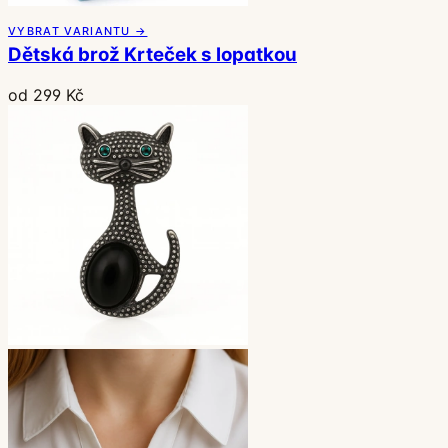
VYBRAT VARIANTU →
Dětská brož Krteček s lopatkou
od 299 Kč