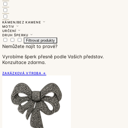
KÁMEN/BEZ KAMENE
MOTIV
URČENÍ
DRUH ŠPERKU
Filtrovat produkty
Nemůžete najít to pravé?
Vyrobíme šperk přesně podle Vašich představ.
Konzultace zdarma.
ZAKÁZKOVÁ VÝROBA →