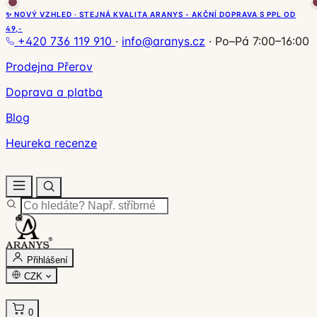
✨ NOVÝ VZHLED · STEJNÁ KVALITA ARANYS - AKČNÍ DOPRAVA S PPL OD
49,-
+420 736 119 910
·
info@aranys.cz
·
Po–Pá 7:00–16:00
Prodejna Přerov
Doprava a platba
Blog
Heureka recenze
Přihlášení
CZK
0