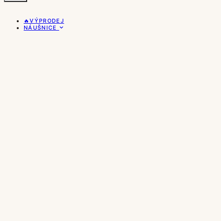
🔥VÝPRODEJ
NÁUŠNICE