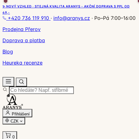
✨ NOVÝ VZHLED · STEJNÁ KVALITA ARANYS - AKČNÍ DOPRAVA S PPL OD
49,-
+420 736 119 910
·
info@aranys.cz
·
Po–Pá 7:00–16:00
Prodejna Přerov
Doprava a platba
Blog
Heureka recenze
Přihlášení
CZK
0