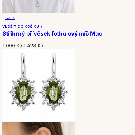
−30 %
VLOŽIT DO KOŠÍKU +
Stříbrný přívěsek fotbalový míč Mac
1 000 Kč
1 428 Kč