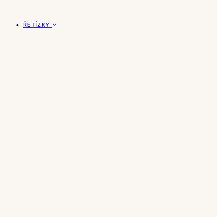
ŘETÍZKY