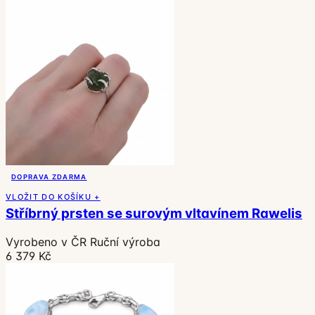
DOPRAVA ZDARMA
VLOŽIT DO KOŠÍKU +
Stříbrný prsten se surovým vltavínem Rawelis
Vyrobeno v ČR
Ruční výroba
6 379 Kč