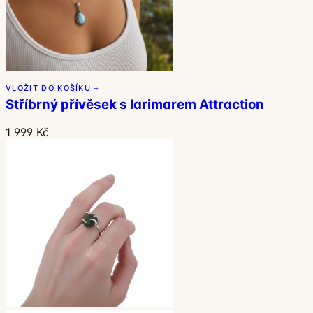
VLOŽIT DO KOŠÍKU +
Stříbrný přívěsek s larimarem Attraction
1 999 Kč