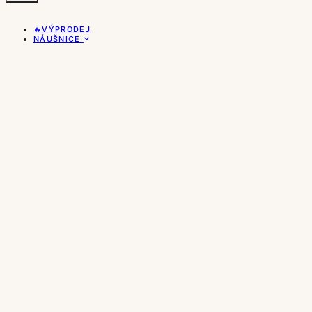
🔥VÝPRODEJ
NÁUŠNICE