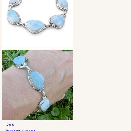
−20 %
DOPRAVA ZDARMA