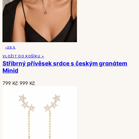
−20 %
VLOŽIT DO KOŠÍKU +
Stříbrný přívěsek srdce s českým granátem
Minid
799 Kč
999 Kč