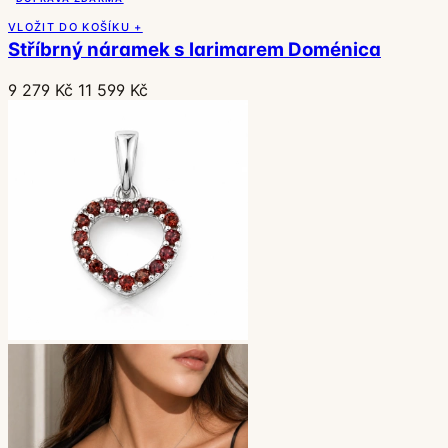
VLOŽIT DO KOŠÍKU +
Stříbrný náramek s larimarem Doménica
9 279 Kč
11 599 Kč