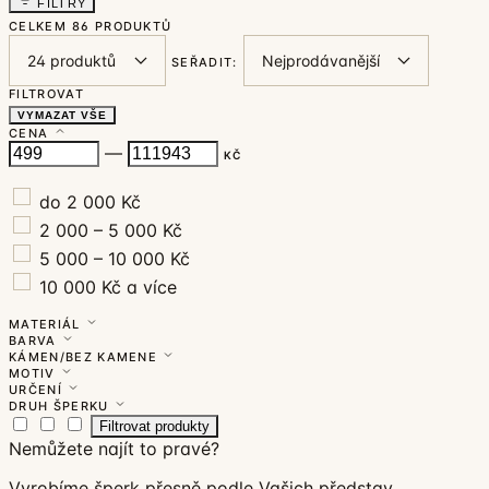
FILTRY
CELKEM
86 PRODUKTŮ
SEŘADIT:
FILTROVAT
VYMAZAT VŠE
CENA
—
KČ
do 2 000 Kč
2 000 – 5 000 Kč
5 000 – 10 000 Kč
10 000 Kč a více
MATERIÁL
BARVA
KÁMEN/BEZ KAMENE
MOTIV
URČENÍ
DRUH ŠPERKU
Filtrovat produkty
Nemůžete najít to pravé?
Vyrobíme šperk přesně podle Vašich představ.