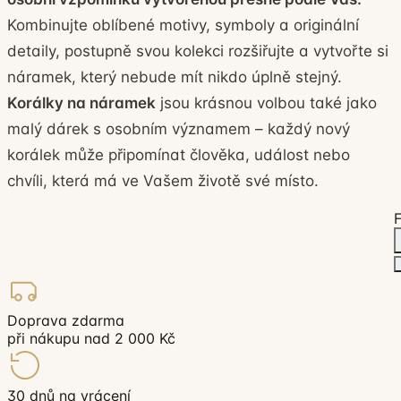
Kombinujte oblíbené motivy, symboly a originální
detaily, postupně svou kolekci rozšiřujte a vytvořte si
náramek, který nebude mít nikdo úplně stejný.
Korálky na náramek
jsou krásnou volbou také jako
malý dárek s osobním významem – každý nový
korálek může připomínat člověka, událost nebo
chvíli, která má ve Vašem životě své místo.
F
Doprava zdarma
při nákupu nad 2 000 Kč
30 dnů na vrácení