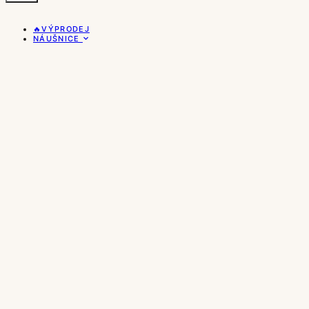
🔥VÝPRODEJ
NÁUŠNICE