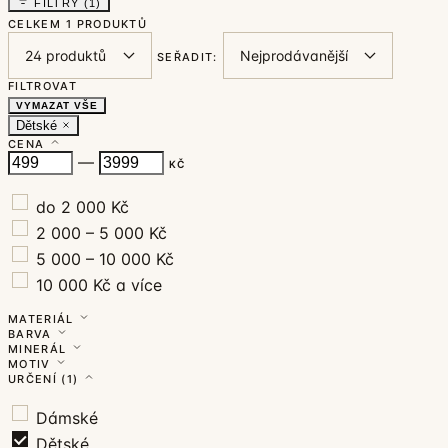
FILTRY
(1)
CELKEM
1 PRODUKTŮ
SEŘADIT:
FILTROVAT
VYMAZAT VŠE
Dětské
CENA
—
KČ
do 2 000 Kč
2 000 – 5 000 Kč
5 000 – 10 000 Kč
10 000 Kč a více
MATERIÁL
BARVA
MINERÁL
MOTIV
URČENÍ
(1)
Dámské
Dětské