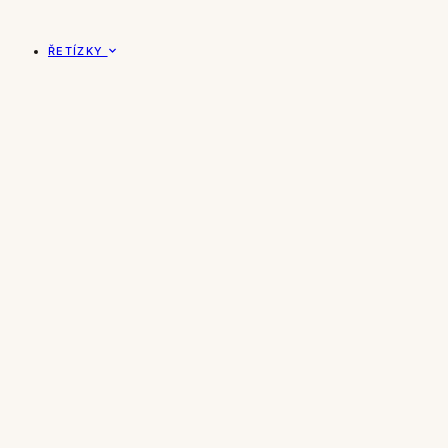
ŘETÍZKY