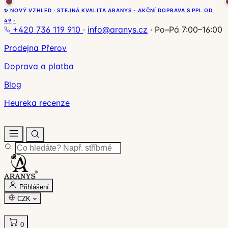
✨ NOVÝ VZHLED · STEJNÁ KVALITA ARANYS - AKČNÍ DOPRAVA S PPL OD
49,-
+420 736 119 910
·
info@aranys.cz
·
Po–Pá 7:00–16:00
Prodejna Přerov
Doprava a platba
Blog
Heureka recenze
Přihlášení
CZK
0