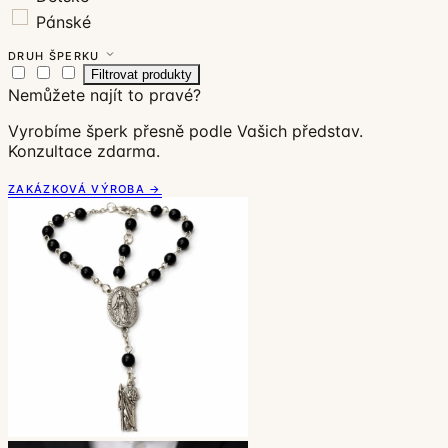
Pánské
DRUH ŠPERKU
Filtrovat produkty
Nemůžete najít to pravé?
Vyrobíme šperk přesně podle Vašich představ.
Konzultace zdarma.
ZAKÁZKOVÁ VÝROBA →