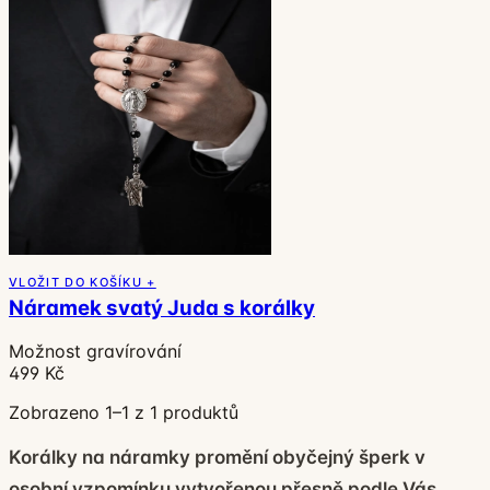
VLOŽIT DO KOŠÍKU +
Náramek svatý Juda s korálky
Možnost gravírování
499 Kč
Zobrazeno 1–1 z 1 produktů
Korálky na náramky promění obyčejný šperk v
osobní vzpomínku vytvořenou přesně podle Vás.