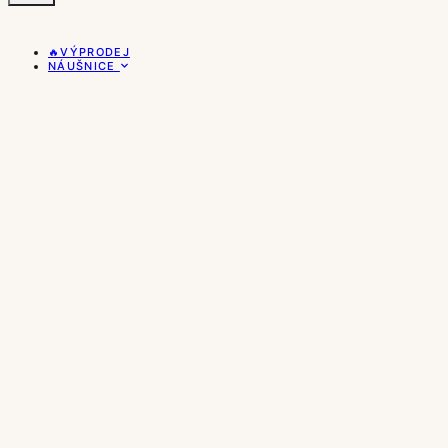
🔥VÝPRODEJ
NÁUŠNICE