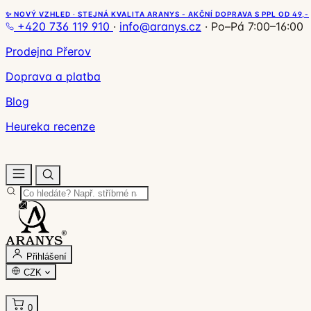
✨ NOVÝ VZHLED · STEJNÁ KVALITA ARANYS - AKČNÍ DOPRAVA S PPL OD 49,-
+420 736 119 910
·
info@aranys.cz
·
Po–Pá 7:00–16:00
Prodejna Přerov
Doprava a platba
Blog
Heureka recenze
Přihlášení
CZK
0