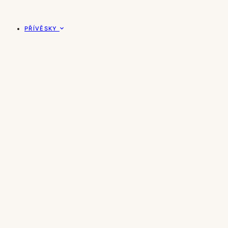
PŘÍVĚSKY