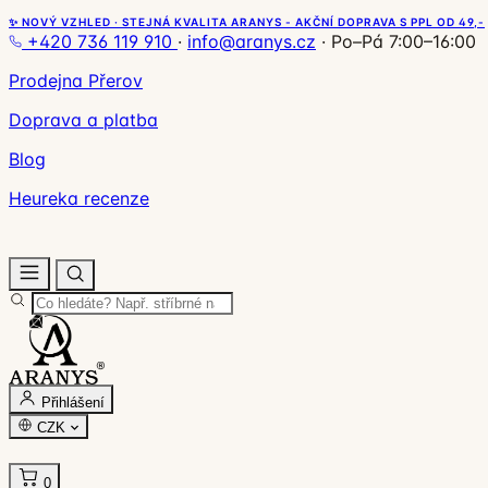
✨ NOVÝ VZHLED · STEJNÁ KVALITA ARANYS - AKČNÍ DOPRAVA S PPL OD 49,-
+420 736 119 910
·
info@aranys.cz
·
Po–Pá 7:00–16:00
Prodejna Přerov
Doprava a platba
Blog
Heureka recenze
Přihlášení
CZK
0