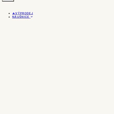
🔥VÝPRODEJ
NÁUŠNICE