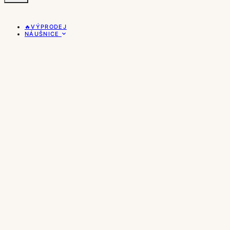
🔥VÝPRODEJ
NÁUŠNICE