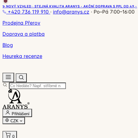
✨ NOVÝ VZHLED · STEJNÁ KVALITA ARANYS - AKČNÍ DOPRAVA S PPL OD 49,-
+420 736 119 910
·
info@aranys.cz
·
Po–Pá 7:00–16:00
Prodejna Přerov
Doprava a platba
Blog
Heureka recenze
Přihlášení
CZK
0