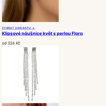
VYBRAT VARIANTU →
Klipsové náušnice květ s perlou Flora
od 326 Kč