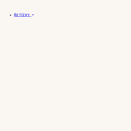
ŘETÍZKY