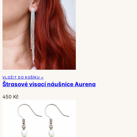
VLOŽIT DO KOŠÍKU +
Štrasové visací náušnice Aurena
450 Kč