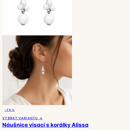
−75 %
VYBRAT VARIANTU →
Náušnice visací s korálky Alissa