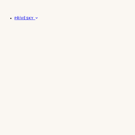
PŘÍVĚSKY