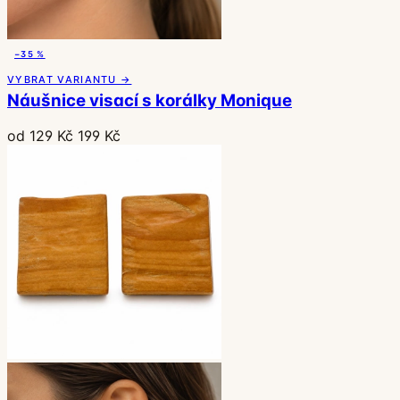
−35 %
VYBRAT VARIANTU →
Náušnice visací s korálky Monique
od 129 Kč
199 Kč