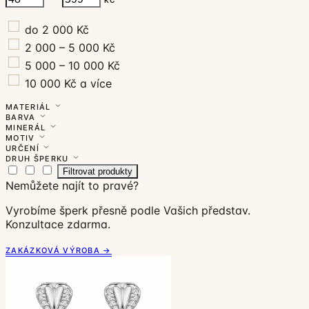
do 2 000 Kč
2 000 – 5 000 Kč
5 000 – 10 000 Kč
10 000 Kč a více
MATERIÁL
BARVA
MINERÁL
MOTIV
URČENÍ
DRUH ŠPERKU
Filtrovat produkty
Nemůžete najít to pravé?
Vyrobíme šperk přesně podle Vašich představ.
Konzultace zdarma.
ZAKÁZKOVÁ VÝROBA →