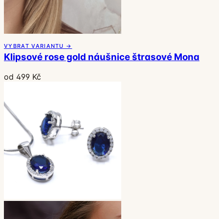
VYBRAT VARIANTU →
Klipsové rose gold náušnice štrasové Mona
od 499 Kč