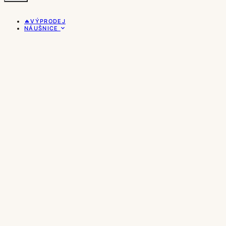
🔥VÝPRODEJ
NÁUŠNICE