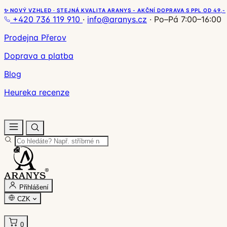
✨ NOVÝ VZHLED · STEJNÁ KVALITA ARANYS - AKČNÍ DOPRAVA S PPL OD 49,-
+420 736 119 910
·
info@aranys.cz
·
Po–Pá 7:00–16:00
Prodejna Přerov
Doprava a platba
Blog
Heureka recenze
Přihlášení
CZK
0