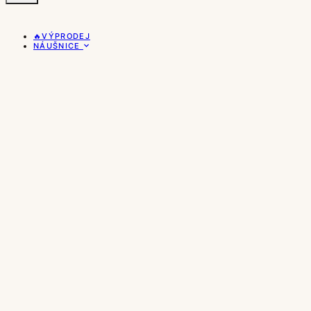
🔥VÝPRODEJ
NÁUŠNICE