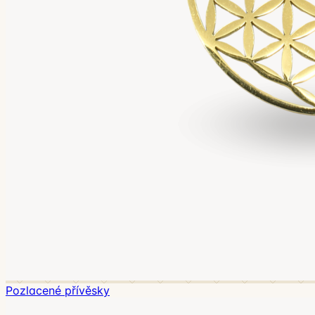
Pozlacené přívěsky