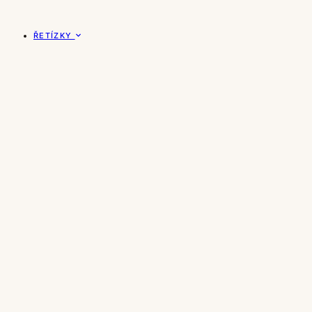
ŘETÍZKY