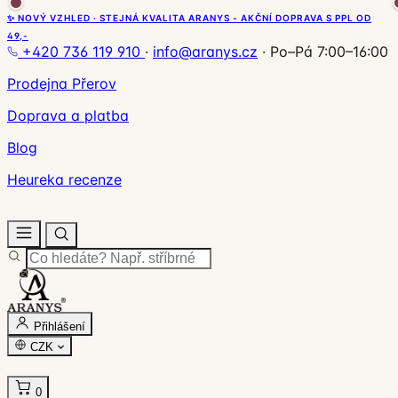
✨ NOVÝ VZHLED · STEJNÁ KVALITA ARANYS - AKČNÍ DOPRAVA S PPL OD
49,-
+420 736 119 910
·
info@aranys.cz
·
Po–Pá 7:00–16:00
Prodejna Přerov
Doprava a platba
Blog
Heureka recenze
Přihlášení
CZK
0