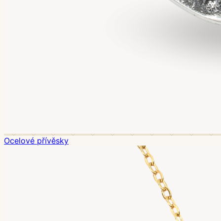
Ocelové přívěsky