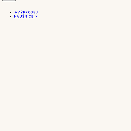
🔥VÝPRODEJ
NÁUŠNICE