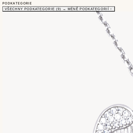
PODKATEGORIE
VŠECHNY PODKATEGORIE (9) →
MÉNĚ PODKATEGORIÍ ↑