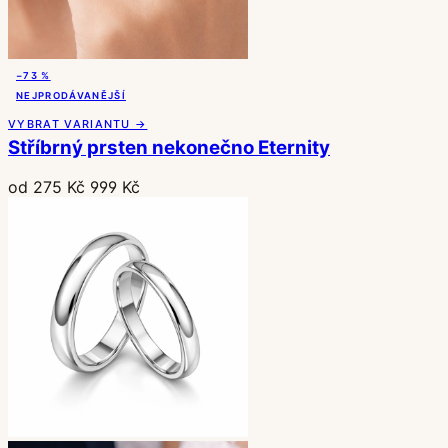
−73 %
NEJPRODÁVANĚJŠÍ
VYBRAT VARIANTU →
Stříbrný prsten nekonečno Eternity
od 275 Kč
999 Kč