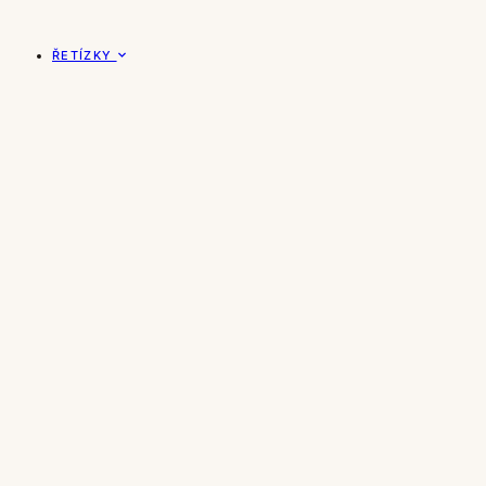
ŘETÍZKY