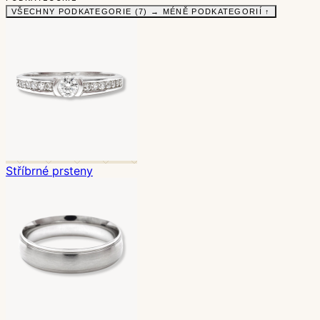
VŠECHNY PODKATEGORIE (7) →
MÉNĚ PODKATEGORIÍ ↑
Stříbrné prsteny