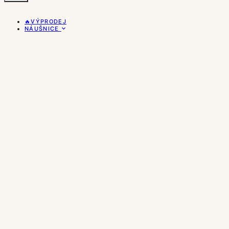
🔥VÝPRODEJ
NÁUŠNICE