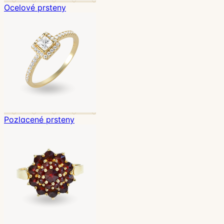
Ocelové prsteny
Pozlacené prsteny