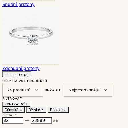
Snubní prsteny
Zásnubní prsteny
FILTRY
(3)
CELKEM
255 PRODUKTŮ
SEŘADIT:
FILTROVAT
VYMAZAT VŠE
Dámské
Dětské
Pánské
CENA
—
KČ