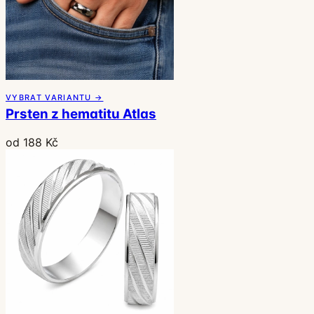
VYBRAT VARIANTU →
Prsten z hematitu Atlas
od 188 Kč