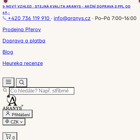
✨ NOVÝ VZHLED · STEJNÁ KVALITA ARANYS - AKČNÍ DOPRAVA S PPL OD
49,-
+420 736 119 910
·
info@aranys.cz
·
Po–Pá 7:00–16:00
Prodejna Přerov
Doprava a platba
Blog
Heureka recenze
Přihlášení
CZK
0