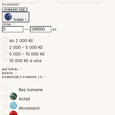
FILTROVAT
VYMAZAT VŠE
Sodalit
CENA
—
KČ
do 2 000 Kč
2 000 – 5 000 Kč
5 000 – 10 000 Kč
10 000 Kč a více
MATERIÁL
BARVA
KÁMEN/BEZ KAMENE
(1)
Bez kamene
Achát
Akvamarín