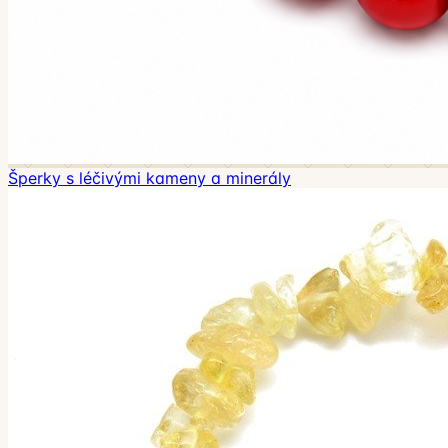
Šperky s léčivými kameny a minerály