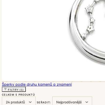
Šperky podle druhu kamenů a znamení
FILTRY
(1)
CELKEM
5 PRODUKTŮ
SEŘADIT: