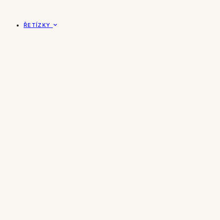
ŘETÍZKY