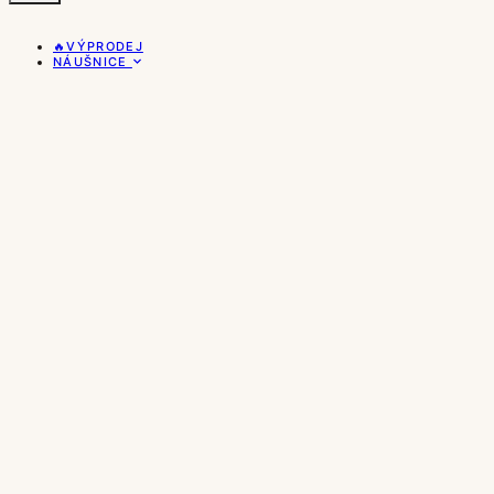
🔥VÝPRODEJ
NÁUŠNICE