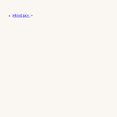
PŘÍVĚSKY