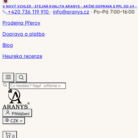
✨ NOVÝ VZHLED · STEJNÁ KVALITA ARANYS - AKČNÍ DOPRAVA S PPL OD 49,-
+420 736 119 910
·
info@aranys.cz
·
Po–Pá 7:00–16:00
Prodejna Přerov
Doprava a platba
Blog
Heureka recenze
Přihlášení
CZK
0