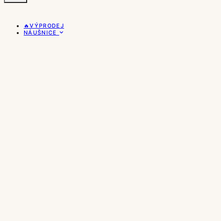
🔥VÝPRODEJ
NÁUŠNICE