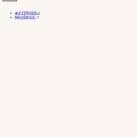
🔥VÝPRODEJ
NÁUŠNICE