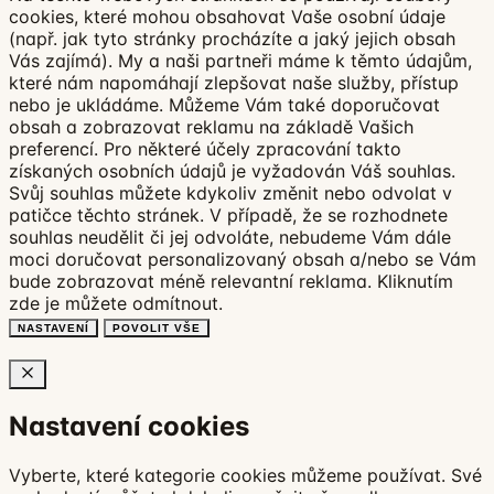
cookies, které mohou obsahovat Vaše osobní údaje
(např. jak tyto stránky procházíte a jaký jejich obsah
Vás zajímá). My a naši partneři máme k těmto údajům,
které nám napomáhají zlepšovat naše služby, přístup
nebo je ukládáme. Můžeme Vám také doporučovat
obsah a zobrazovat reklamu na základě Vašich
preferencí. Pro některé účely zpracování takto
získaných osobních údajů je vyžadován Váš souhlas.
Svůj souhlas můžete kdykoliv změnit nebo odvolat v
patičce těchto stránek. V případě, že se rozhodnete
souhlas neudělit či jej odvoláte, nebudeme Vám dále
moci doručovat personalizovaný obsah a/nebo se Vám
bude zobrazovat méně relevantní reklama.
Kliknutím
zde
je můžete odmítnout.
NASTAVENÍ
POVOLIT VŠE
Nastavení cookies
Vyberte, které kategorie cookies můžeme používat. Své