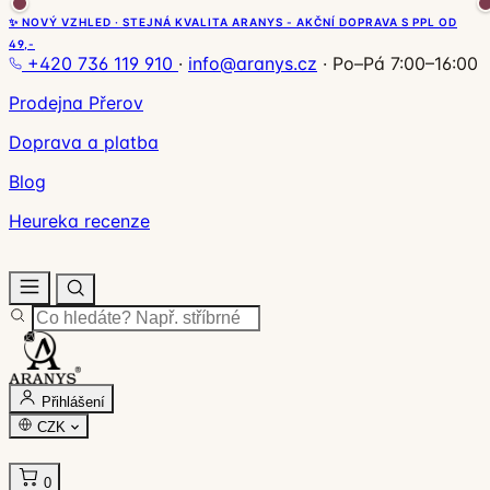
✨ NOVÝ VZHLED · STEJNÁ KVALITA ARANYS - AKČNÍ DOPRAVA S PPL OD
49,-
+420 736 119 910
·
info@aranys.cz
·
Po–Pá 7:00–16:00
Prodejna Přerov
Doprava a platba
Blog
Heureka recenze
Přihlášení
CZK
0