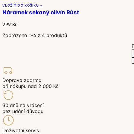
VLOŽIT DO KOŠÍKU +
Náramek sekaný olivín Růst
299 Kč
Zobrazeno 1–4 z 4 produktů
F
Doprava zdarma
při nákupu nad 2 000 Kč
30 dnů na vrácení
bez udání důvodu
Doživotní servis