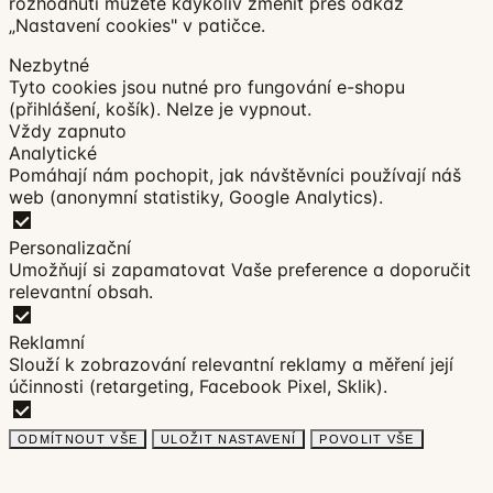
rozhodnutí můžete kdykoliv změnit přes odkaz
„Nastavení cookies" v patičce.
Nezbytné
Tyto cookies jsou nutné pro fungování e-shopu
(přihlášení, košík). Nelze je vypnout.
Vždy zapnuto
Analytické
Pomáhají nám pochopit, jak návštěvníci používají náš
web (anonymní statistiky, Google Analytics).
Personalizační
Umožňují si zapamatovat Vaše preference a doporučit
relevantní obsah.
Reklamní
Slouží k zobrazování relevantní reklamy a měření její
účinnosti (retargeting, Facebook Pixel, Sklik).
ODMÍTNOUT VŠE
ULOŽIT NASTAVENÍ
POVOLIT VŠE