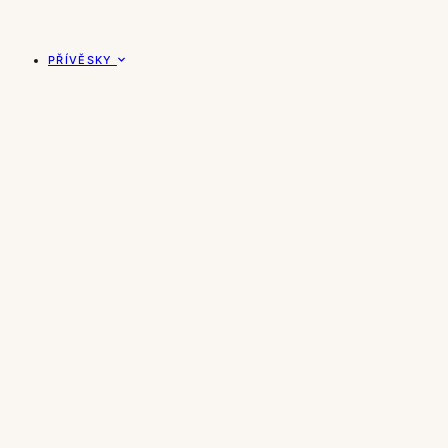
PŘÍVĚSKY