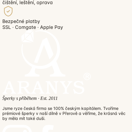
čištění, leštění, oprava
Bezpečné platby
SSL · Comgate · Apple Pay
Šperky s příběhem · Est. 2011
Jsme ryze česká firma se 100% českým kapitálem. Tvoříme
prémiové šperky v naší dílně v Přerově a věříme, že krásná věc
by měla mít také duši.