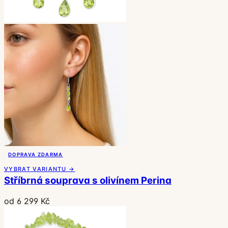
DOPRAVA ZDARMA
VYBRAT VARIANTU →
Stříbrná souprava s olivínem Perina
od 6 299 Kč