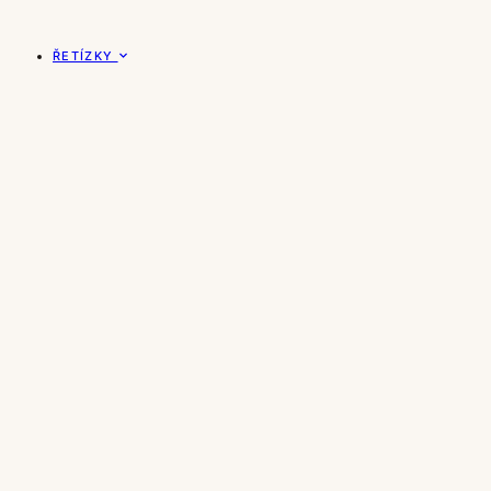
ŘETÍZKY