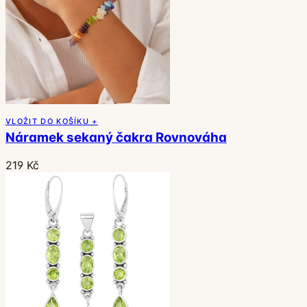
VLOŽIT DO KOŠÍKU +
Náramek sekaný čakra Rovnováha
219 Kč