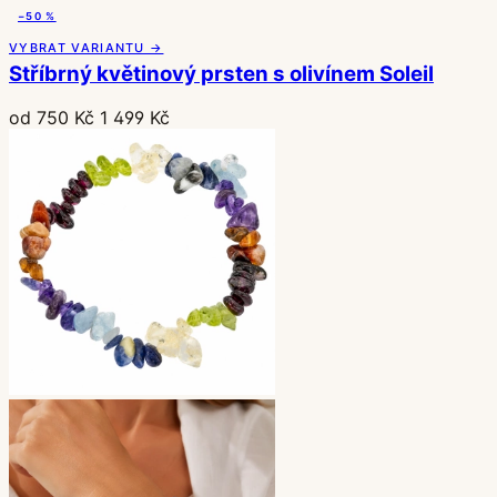
−50 %
VYBRAT VARIANTU →
Stříbrný květinový prsten s olivínem Soleil
od 750 Kč
1 499 Kč