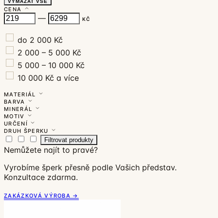
VYMAZAT VŠE
CENA
—
KČ
do 2 000 Kč
2 000 – 5 000 Kč
5 000 – 10 000 Kč
10 000 Kč a více
MATERIÁL
BARVA
MINERÁL
MOTIV
URČENÍ
DRUH ŠPERKU
Filtrovat produkty
Nemůžete najít to pravé?
Vyrobíme šperk přesně podle Vašich představ.
Konzultace zdarma.
ZAKÁZKOVÁ VÝROBA →