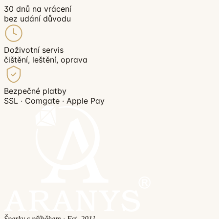
30 dnů na vrácení
bez udání důvodu
Doživotní servis
čištění, leštění, oprava
Bezpečné platby
SSL · Comgate · Apple Pay
Šperky s příběhem · Est. 2011