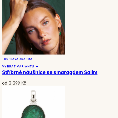
DOPRAVA ZDARMA
VYBRAT VARIANTU →
Stříbrné náušnice se smaragdem Salim
od 3 399 Kč