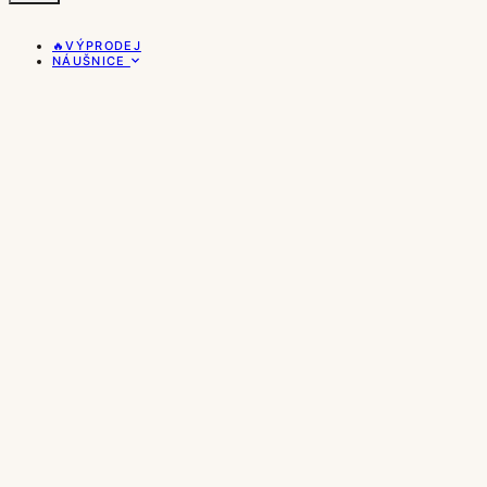
🔥VÝPRODEJ
NÁUŠNICE