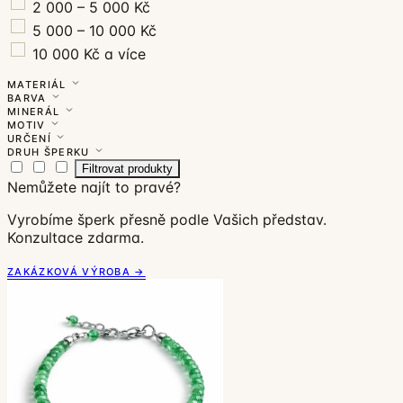
2 000 – 5 000 Kč
5 000 – 10 000 Kč
10 000 Kč a více
MATERIÁL
BARVA
MINERÁL
MOTIV
URČENÍ
DRUH ŠPERKU
Filtrovat produkty
Nemůžete najít to pravé?
Vyrobíme šperk přesně podle Vašich představ.
Konzultace zdarma.
ZAKÁZKOVÁ VÝROBA →