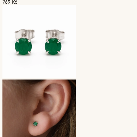
769 Kč