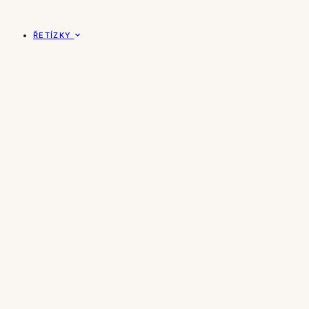
ŘETÍZKY