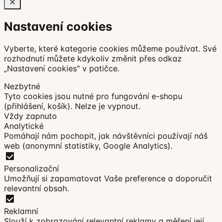
Nastavení cookies
Vyberte, které kategorie cookies můžeme používat. Své
rozhodnutí můžete kdykoliv změnit přes odkaz
„Nastavení cookies" v patičce.
Nezbytné
Tyto cookies jsou nutné pro fungování e-shopu
(přihlášení, košík). Nelze je vypnout.
Vždy zapnuto
Analytické
Pomáhají nám pochopit, jak návštěvníci používají náš
web (anonymní statistiky, Google Analytics).
Personalizační
Umožňují si zapamatovat Vaše preference a doporučit
relevantní obsah.
Reklamní
Slouží k zobrazování relevantní reklamy a měření její