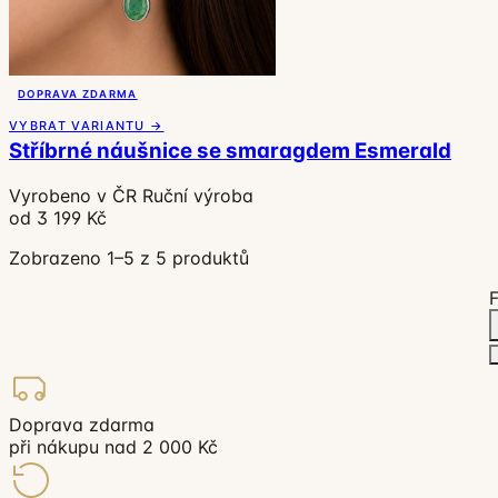
DOPRAVA ZDARMA
VYBRAT VARIANTU →
Stříbrné náušnice se smaragdem Esmerald
Vyrobeno v ČR
Ruční výroba
od 3 199 Kč
Zobrazeno 1–5 z 5 produktů
F
Doprava zdarma
při nákupu nad 2 000 Kč