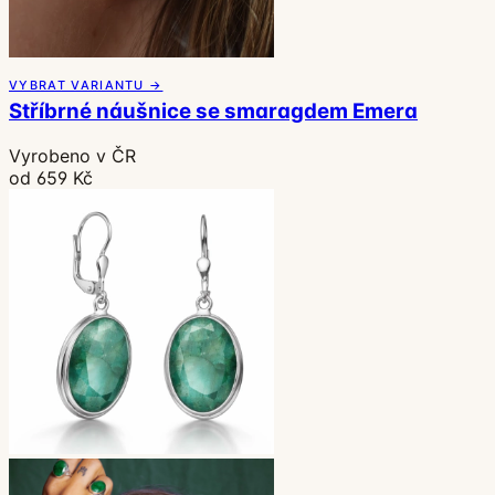
VYBRAT VARIANTU →
Stříbrné náušnice se smaragdem Emera
Vyrobeno v ČR
od 659 Kč