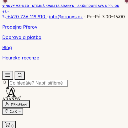
✨ NOVÝ VZHLED · STEJNÁ KVALITA ARANYS - AKČNÍ DOPRAVA S PPL OD
49,-
+420 736 119 910
·
info@aranys.cz
·
Po–Pá 7:00–16:00
Prodejna Přerov
Doprava a platba
Blog
Heureka recenze
Přihlášení
CZK
0