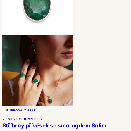
NEJPRODÁVANĚJŠÍ
VYBRAT VARIANTU →
Stříbrný přívěsek se smaragdem Salim