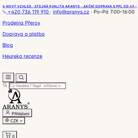
✨ NOVÝ VZHLED · STEJNÁ KVALITA ARANYS - AKČNÍ DOPRAVA S PPL OD 49,-
+420 736 119 910
·
info@aranys.cz
·
Po–Pá 7:00–16:00
Prodejna Přerov
Doprava a platba
Blog
Heureka recenze
Přihlášení
CZK
0