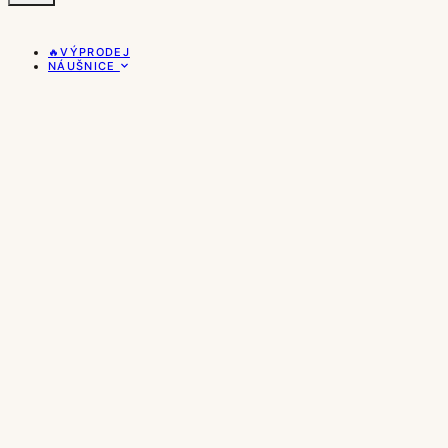
🔥VÝPRODEJ
NÁUŠNICE