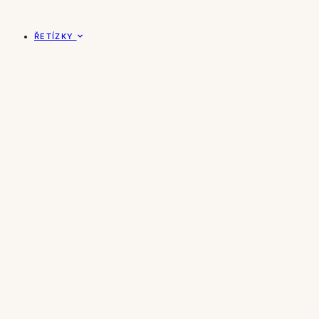
ŘETÍZKY