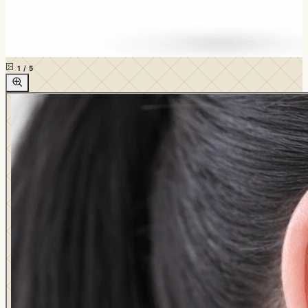
1
/
5