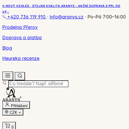
✨ NOVÝ VZHLED · STEJNÁ KVALITA ARANYS - AKČNÍ DOPRAVA S PPL OD
49,-
+420 736 119 910
·
info@aranys.cz
·
Po–Pá 7:00–16:00
Prodejna Přerov
Doprava a platba
Blog
Heureka recenze
Přihlášení
CZK
0