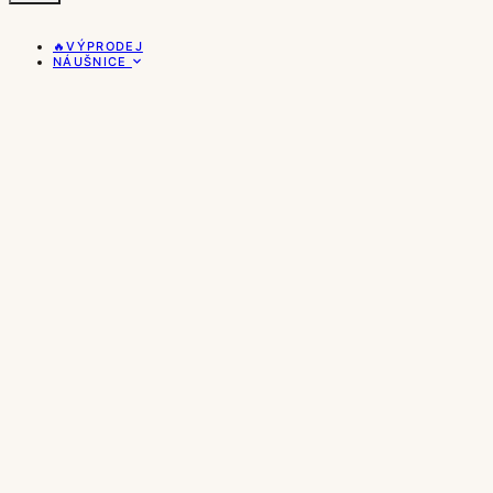
🔥VÝPRODEJ
NÁUŠNICE