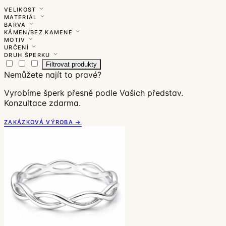
VELIKOST
MATERIÁL
BARVA
KÁMEN/BEZ KAMENE
MOTIV
URČENÍ
DRUH ŠPERKU
Filtrovat produkty
Nemůžete najít to pravé?
Vyrobíme šperk přesně podle Vašich představ.
Konzultace zdarma.
ZAKÁZKOVÁ VÝROBA →