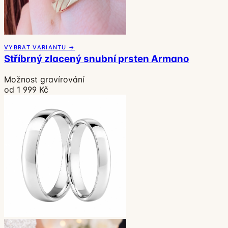
VYBRAT VARIANTU →
Stříbrný zlacený snubní prsten Armano
Možnost gravírování
od 1 999 Kč