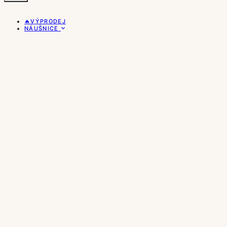
🔥VÝPRODEJ
NÁUŠNICE