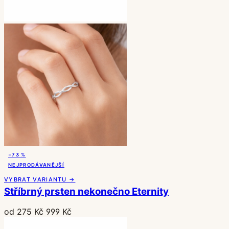
−73 %
NEJPRODÁVANĚJŠÍ
VYBRAT VARIANTU →
Stříbrný prsten nekonečno Eternity
od 275 Kč
999 Kč