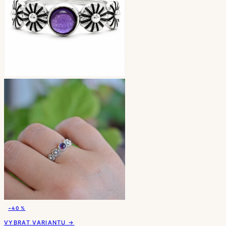
−40 %
VYBRAT VARIANTU →