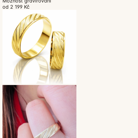
Možnost gravírování
od 2 199 Kč