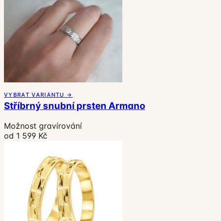
VYBRAT VARIANTU →
Stříbrný snubní prsten Armano
Možnost gravírování
od 1 599 Kč