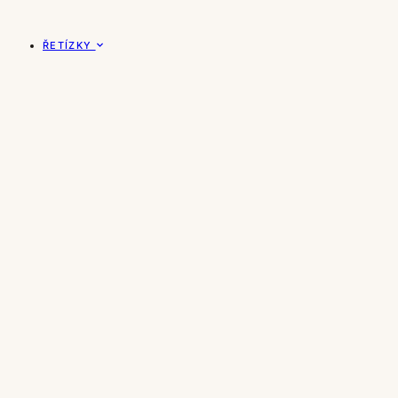
ŘETÍZKY