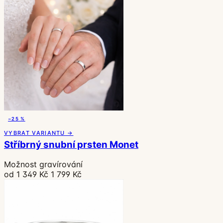
−25 %
VYBRAT VARIANTU →
Stříbrný snubní prsten Monet
Možnost gravírování
od 1 349 Kč
1 799 Kč