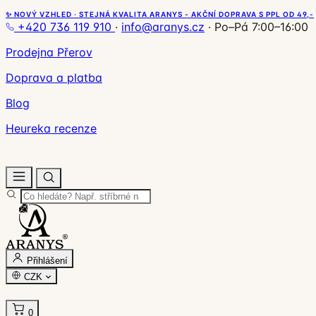
✨ NOVÝ VZHLED · STEJNÁ KVALITA ARANYS - AKČNÍ DOPRAVA S PPL OD 49,-
+420 736 119 910
·
info@aranys.cz
·
Po–Pá 7:00–16:00
Prodejna Přerov
Doprava a platba
Blog
Heureka recenze
Přihlášení
CZK
0