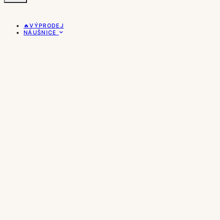
🔥VÝPRODEJ
NÁUŠNICE