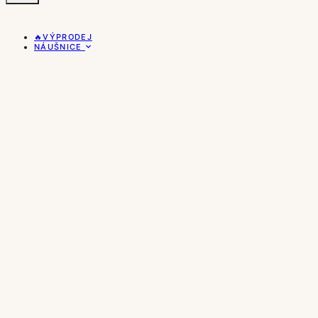
🔥VÝPRODEJ
NÁUŠNICE