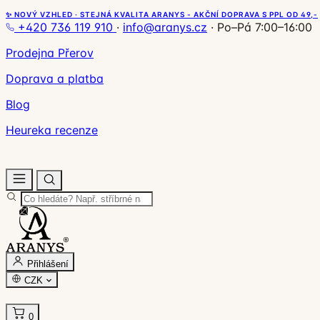
✨ NOVÝ VZHLED · STEJNÁ KVALITA ARANYS - AKČNÍ DOPRAVA S PPL OD 49,-
+420 736 119 910
·
info@aranys.cz
·
Po–Pá 7:00–16:00
Prodejna Přerov
Doprava a platba
Blog
Heureka recenze
Přihlášení
CZK
0