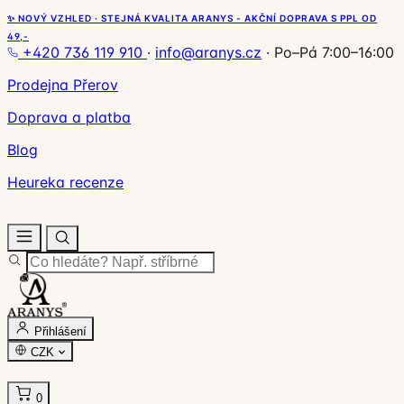
✨ NOVÝ VZHLED · STEJNÁ KVALITA ARANYS - AKČNÍ DOPRAVA S PPL OD
49,-
+420 736 119 910
·
info@aranys.cz
·
Po–Pá 7:00–16:00
Prodejna Přerov
Doprava a platba
Blog
Heureka recenze
Přihlášení
CZK
0