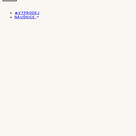
🔥VÝPRODEJ
NÁUŠNICE