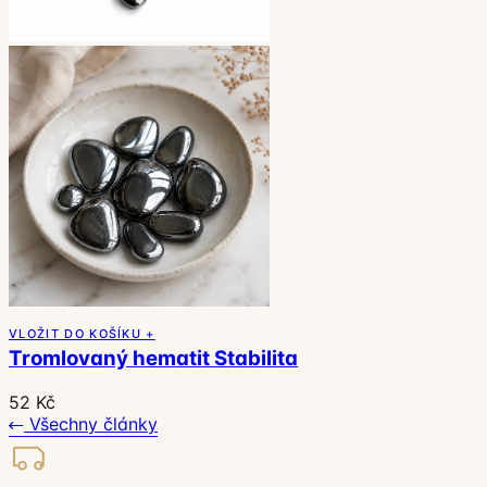
VLOŽIT DO KOŠÍKU +
Tromlovaný hematit Stabilita
52 Kč
Všechny články