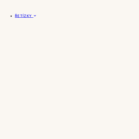
ŘETÍZKY