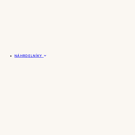
NÁHRDELNÍKY