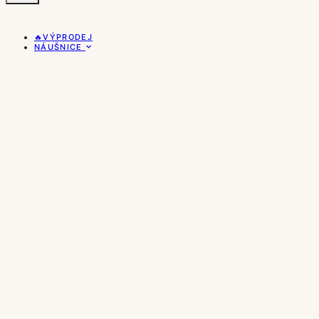
🔥VÝPRODEJ
NÁUŠNICE