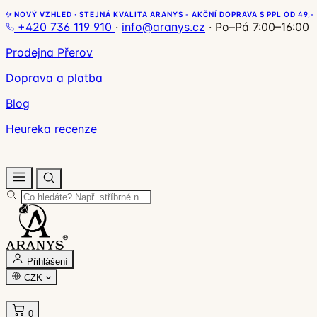
✨ NOVÝ VZHLED · STEJNÁ KVALITA ARANYS - AKČNÍ DOPRAVA S PPL OD 49,-
+420 736 119 910
·
info@aranys.cz
·
Po–Pá 7:00–16:00
Prodejna Přerov
Doprava a platba
Blog
Heureka recenze
Přihlášení
CZK
0