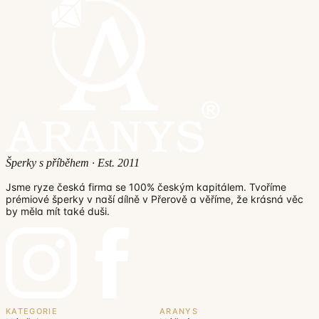
Šperky s příběhem · Est. 2011
Jsme ryze česká firma se 100% českým kapitálem. Tvoříme
prémiové šperky v naší dílně v Přerově a věříme, že krásná věc
by měla mít také duši.
KATEGORIE
ARANYS