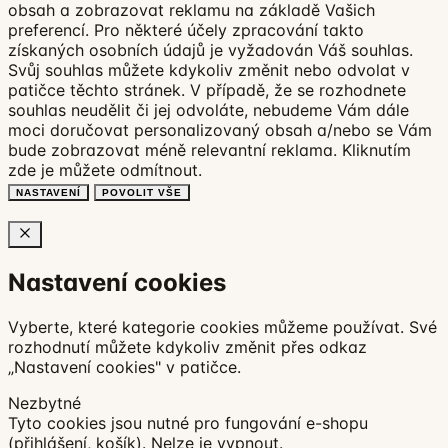
obsah a zobrazovat reklamu na základě Vašich
preferencí. Pro některé účely zpracování takto
získaných osobních údajů je vyžadován Váš souhlas.
Svůj souhlas můžete kdykoliv změnit nebo odvolat v
patičce těchto stránek. V případě, že se rozhodnete
souhlas neudělit či jej odvoláte, nebudeme Vám dále
moci doručovat personalizovaný obsah a/nebo se Vám
bude zobrazovat méně relevantní reklama.
Kliknutím
zde
je můžete odmítnout.
NASTAVENÍ
POVOLIT VŠE
Nastavení cookies
Vyberte, které kategorie cookies můžeme používat. Své
rozhodnutí můžete kdykoliv změnit přes odkaz
„Nastavení cookies" v patičce.
Nezbytné
Tyto cookies jsou nutné pro fungování e-shopu
(přihlášení, košík). Nelze je vypnout.