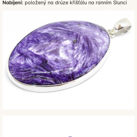
Nabíjení:
položený na drúze křišťálu na ranním Slunci