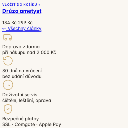
VLOŽIT DO KOŠÍKU +
Drúza ametyst
134 Kč
299 Kč
Všechny články
Doprava zdarma
při nákupu nad 2 000 Kč
30 dnů na vrácení
bez udání důvodu
Doživotní servis
čištění, leštění, oprava
Bezpečné platby
SSL · Comgate · Apple Pay