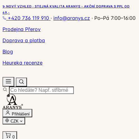
✨ NOVÝ VZHLED · STEJNÁ KVALITA ARANYS - AKČNÍ DOPRAVA S PPL OD
49,-
+420 736 119 910
·
info@aranys.cz
·
Po–Pá 7:00–16:00
Prodejna Přerov
Doprava a platba
Blog
Heureka recenze
Přihlášení
CZK
0