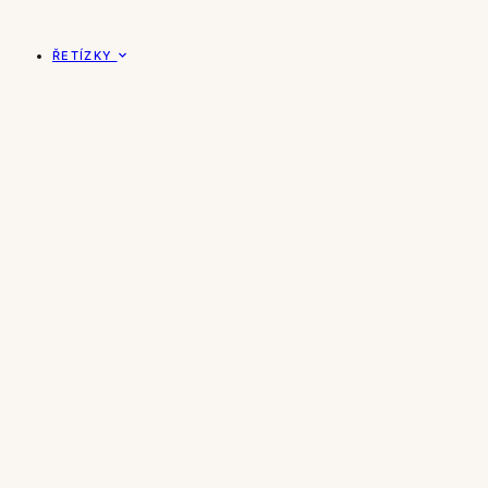
ŘETÍZKY