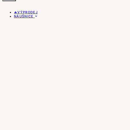
🔥VÝPRODEJ
NÁUŠNICE