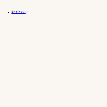
ŘETÍZKY