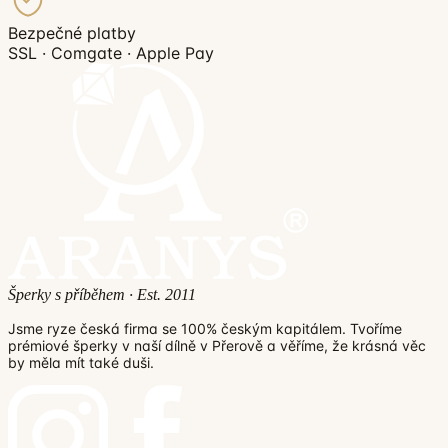
Bezpečné platby
SSL · Comgate · Apple Pay
Šperky s příběhem · Est. 2011
Jsme ryze česká firma se 100% českým kapitálem. Tvoříme
prémiové šperky v naší dílně v Přerově a věříme, že krásná věc
by měla mít také duši.