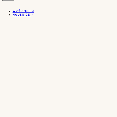
🔥VÝPRODEJ
NÁUŠNICE