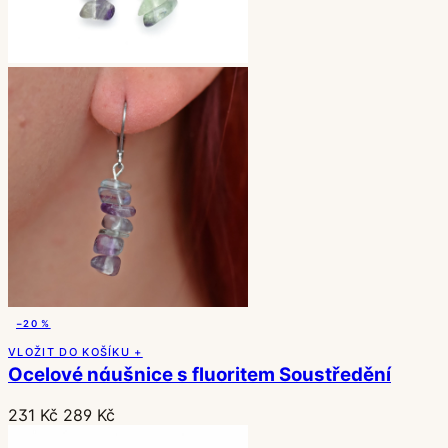
−20 %
VLOŽIT DO KOŠÍKU +
Ocelové náušnice s fluoritem Soustředění
231 Kč
289 Kč