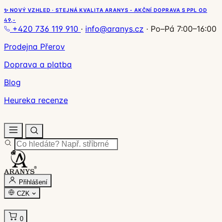
✨ NOVÝ VZHLED · STEJNÁ KVALITA ARANYS - AKČNÍ DOPRAVA S PPL OD
49,-
+420 736 119 910
·
info@aranys.cz
·
Po–Pá 7:00–16:00
Prodejna Přerov
Doprava a platba
Blog
Heureka recenze
Přihlášení
CZK
0