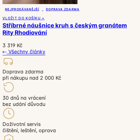
NEJPRODÁVANĚJŠÍ
DOPRAVA ZDARMA
VLOŽIT DO KOŠÍKU +
Stříbrné náušnice kruh s českým granátem
Rity Rhodiování
3 319 Kč
Všechny články
Doprava zdarma
při nákupu nad 2 000 Kč
30 dnů na vrácení
bez udání důvodu
Doživotní servis
čištění, leštění, oprava