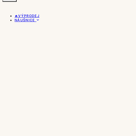
🔥VÝPRODEJ
NÁUŠNICE