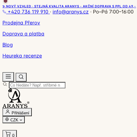
✨ NOVÝ VZHLED · STEJNÁ KVALITA ARANYS - AKČNÍ DOPRAVA S PPL OD 49,-
+420 736 119 910
·
info@aranys.cz
·
Po–Pá 7:00–16:00
Prodejna Přerov
Doprava a platba
Blog
Heureka recenze
Přihlášení
CZK
0