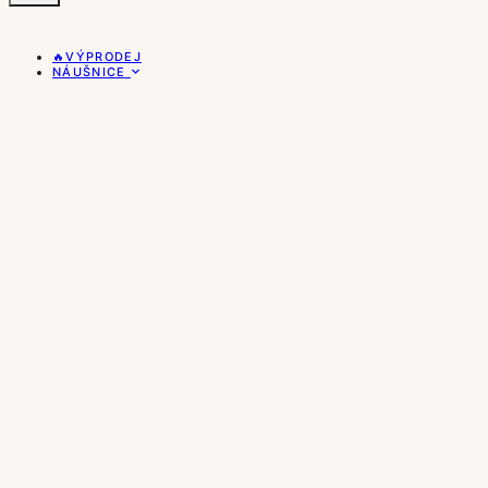
🔥VÝPRODEJ
NÁUŠNICE