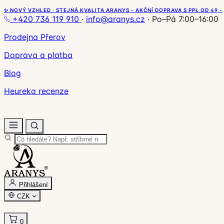
✨ NOVÝ VZHLED · STEJNÁ KVALITA ARANYS - AKČNÍ DOPRAVA S PPL OD 49,-
+420 736 119 910
·
info@aranys.cz
·
Po–Pá 7:00–16:00
Prodejna Přerov
Doprava a platba
Blog
Heureka recenze
Přihlášení
CZK
0