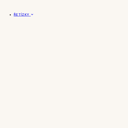
ŘETÍZKY