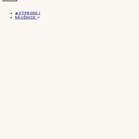
🔥VÝPRODEJ
NÁUŠNICE