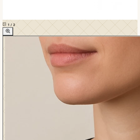
1
/
2