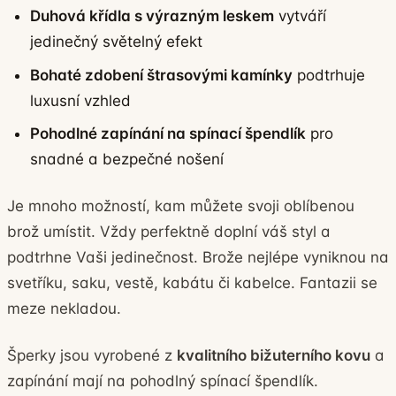
Duhová křídla s výrazným leskem
vytváří
jedinečný světelný efekt
Bohaté zdobení štrasovými kamínky
podtrhuje
luxusní vzhled
Pohodlné zapínání na spínací špendlík
pro
snadné a bezpečné nošení
Je mnoho možností, kam můžete svoji oblíbenou
brož umístit. Vždy perfektně doplní váš styl a
podtrhne Vaši jedinečnost. Brože nejlépe vyniknou na
svetříku, saku, vestě, kabátu či kabelce. Fantazii se
meze nekladou.
Šperky jsou vyrobené z
kvalitního bižuterního kovu
a
zapínání mají na pohodlný spínací špendlík.