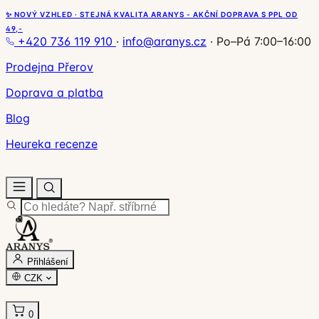
✨ NOVÝ VZHLED · STEJNÁ KVALITA ARANYS - AKČNÍ DOPRAVA S PPL OD
49,-
+420 736 119 910
·
info@aranys.cz
·
Po–Pá 7:00–16:00
Prodejna Přerov
Doprava a platba
Blog
Heureka recenze
Přihlášení
CZK
0