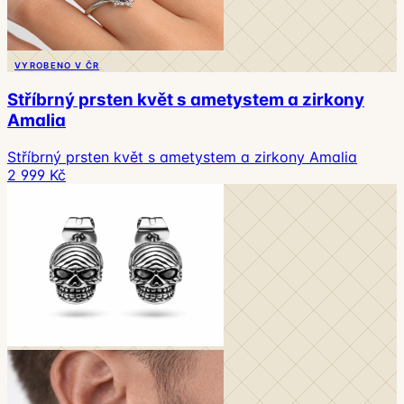
VYROBENO V ČR
Stříbrný prsten květ s ametystem a zirkony
Amalia
Stříbrný prsten květ s ametystem a zirkony Amalia
2 999 Kč