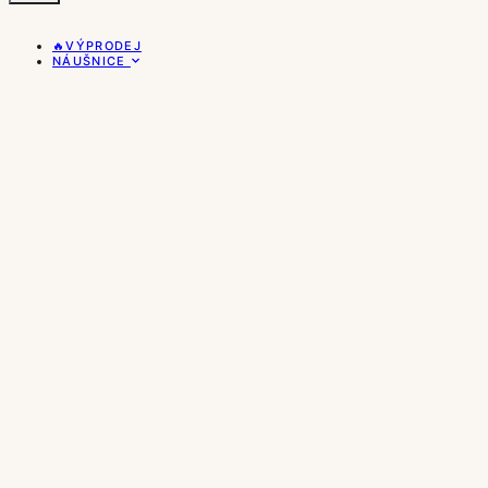
🔥VÝPRODEJ
NÁUŠNICE