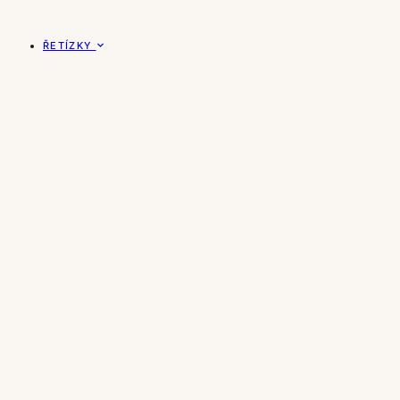
ŘETÍZKY