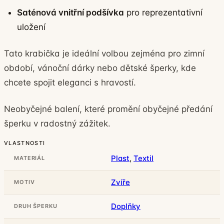
Saténová vnitřní podšívka
pro reprezentativní
uložení
Tato krabička je ideální volbou zejména pro zimní
období, vánoční dárky nebo dětské šperky, kde
chcete spojit eleganci s hravostí.
Neobyčejné balení, které promění obyčejné předání
šperku v radostný zážitek.
VLASTNOSTI
Plast
,
Textil
MATERIÁL
Zvíře
MOTIV
Doplňky
DRUH ŠPERKU