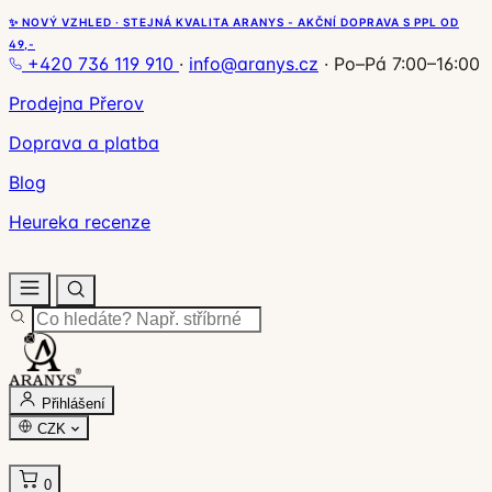
✨ NOVÝ VZHLED · STEJNÁ KVALITA ARANYS - AKČNÍ DOPRAVA S PPL OD
49,-
+420 736 119 910
·
info@aranys.cz
·
Po–Pá 7:00–16:00
Prodejna Přerov
Doprava a platba
Blog
Heureka recenze
Přihlášení
CZK
0