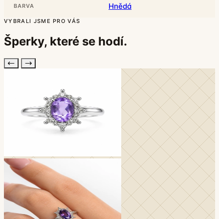
Hnědá
BARVA
VYBRALI JSME PRO VÁS
Šperky, které
se hodí
.