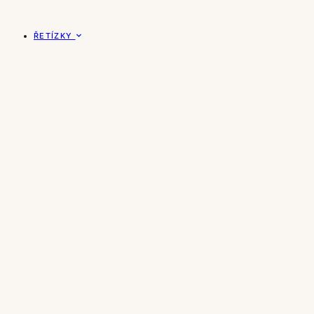
ŘETÍZKY