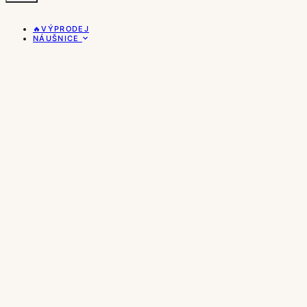
🔥VÝPRODEJ
NÁUŠNICE