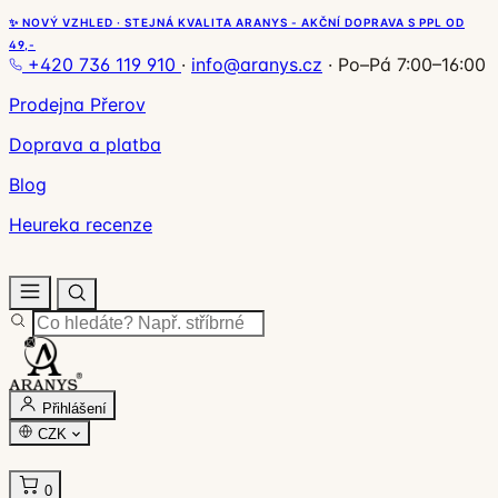
✨ NOVÝ VZHLED · STEJNÁ KVALITA ARANYS - AKČNÍ DOPRAVA S PPL OD
49,-
+420 736 119 910
·
info@aranys.cz
·
Po–Pá 7:00–16:00
Prodejna Přerov
Doprava a platba
Blog
Heureka recenze
Přihlášení
CZK
0