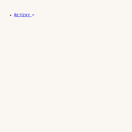
ŘETÍZKY