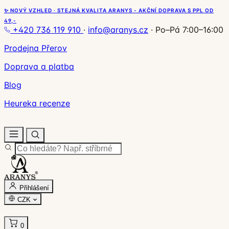
✨ NOVÝ VZHLED · STEJNÁ KVALITA ARANYS - AKČNÍ DOPRAVA S PPL OD
49,-
+420 736 119 910
·
info@aranys.cz
·
Po–Pá 7:00–16:00
Prodejna Přerov
Doprava a platba
Blog
Heureka recenze
Přihlášení
CZK
0