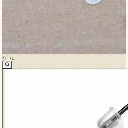
1
/
3