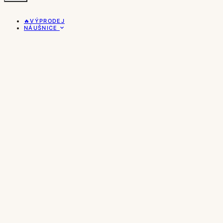
🔥VÝPRODEJ
NÁUŠNICE