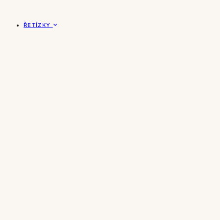
ŘETÍZKY