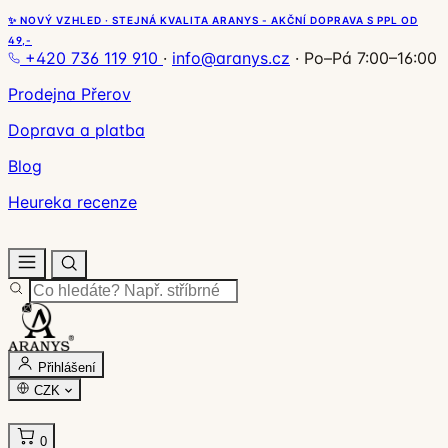
✨ NOVÝ VZHLED · STEJNÁ KVALITA ARANYS - AKČNÍ DOPRAVA S PPL OD
49,-
+420 736 119 910
·
info@aranys.cz
·
Po–Pá 7:00–16:00
Prodejna Přerov
Doprava a platba
Blog
Heureka recenze
Přihlášení
CZK
0