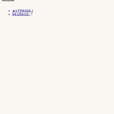
🔥VÝPRODEJ
NÁUŠNICE