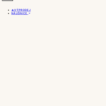
🔥VÝPRODEJ
NÁUŠNICE