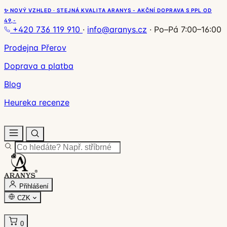
✨ NOVÝ VZHLED · STEJNÁ KVALITA ARANYS - AKČNÍ DOPRAVA S PPL OD
49,-
+420 736 119 910
·
info@aranys.cz
·
Po–Pá 7:00–16:00
Prodejna Přerov
Doprava a platba
Blog
Heureka recenze
Přihlášení
CZK
0