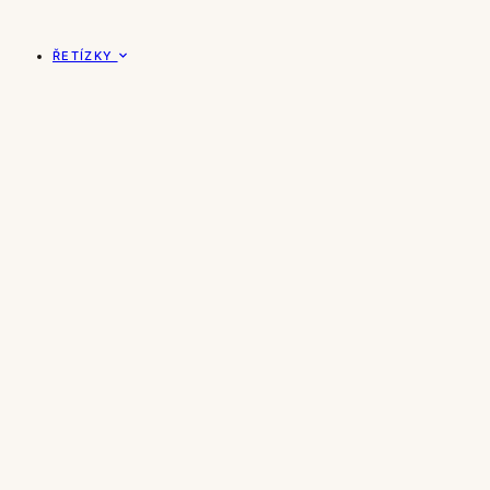
ŘETÍZKY