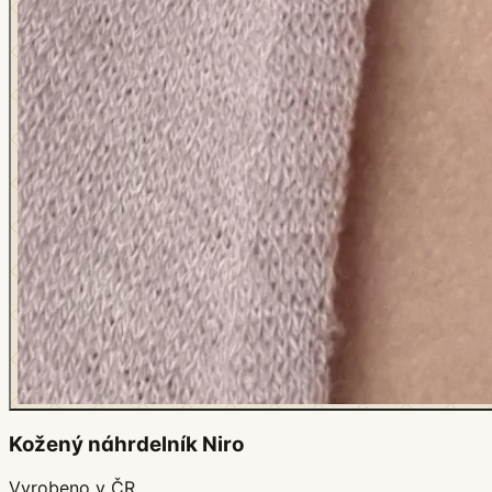
Kožený náhrdelník Niro
Vyrobeno v ČR