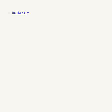
ŘETÍZKY