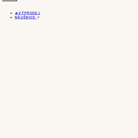
🔥VÝPRODEJ
NÁUŠNICE