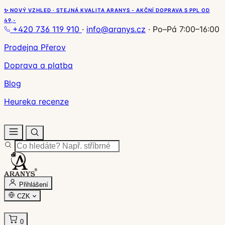
✨ NOVÝ VZHLED · STEJNÁ KVALITA ARANYS - AKČNÍ DOPRAVA S PPL OD
49,-
+420 736 119 910
·
info@aranys.cz
·
Po–Pá 7:00–16:00
Prodejna Přerov
Doprava a platba
Blog
Heureka recenze
Přihlášení
CZK
0